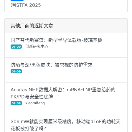
@ISTFA 2025
其他厂商的近期文章
国产替代新赛道：新型半导体载版-玻璃基板
创新研究中心
01-09
防晒与深/黑色皮肤：被忽视的防护需求
01-09
Acuitas NHP数据大解密：mRNA-LNP重复给药的
PK/PD与安全性底牌
xiaomifeng
01-08
306 mW就能实现厘米级精度，移动端dToF的功耗天
花板被打破了吗？