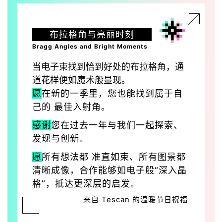
布拉格角与亮丽时刻
Bragg Angles and Bright Moments
当电子束找到恰到好处的
布拉格角，通
道花样便如魔术般显现。
愿
在新的一季里，您也能找到属于自
己的 最佳入射角。
感谢
您在过去一年与我们一起探索、
发现与创新。
愿
所有想法都 准直如束、所有图景都
清晰成像，合作能够如
电子般“深入晶
格”，抵达更深层的启发。
来自 Tescan 的温暖节日祝福