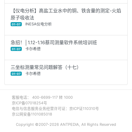
【仪电分析】高盐工业水中的铜、铁含量的测定-火焰
原子吸收法
INESA仪电分析
01-07
急招！│1.12-1.16蔡司测量软件系统培训班
卡尔希德
01-07
三坐标测量常见问题解答（十七）
卡尔希德
01-07
客服电话： 400-6699-117 转 1000
京ICP备07018254号
电信与信息服务业务经营许可证：京ICP证110310号
京公网安备1101085018
Copyright ©2007-2026 ANTPEDIA, All Rights Reserved