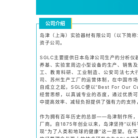
公司介绍
岛津（上海）实验器材有限公司（以下简称：S
资子公司。
SGLC主要提供日本岛津公司生产的分析
养基、实验室周边小型设备的生产、销售
工、教育科研、工业制造、公安司法七大
司、苏州生产工厂的运营体制，在中国市
自成立之起，SGLC便以“Best For Ou
经营思想，以真诚专业的态度，通过优质
中提高效率、减轻负担提供了强有力的支持
作为拥有百年历史的总部——岛津制作所
厂商。自1875年创业以来，岛津坚持“以
现“为了人类和地球的健康”这一愿望。在