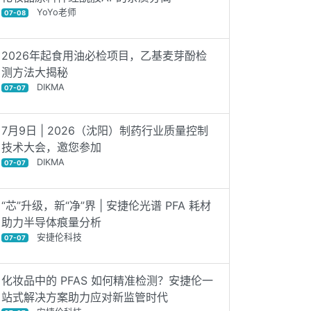
YoYo老师
07-08
2026年起食用油必检项目，乙基麦芽酚检
测方法大揭秘
DIKMA
07-07
7月9日 | 2026（沈阳）制药行业质量控制
技术大会，邀您参加
DIKMA
07-07
“芯”升级，新“净”界 | 安捷伦光谱 PFA 耗材
助力半导体痕量分析
安捷伦科技
07-07
化妆品中的 PFAS 如何精准检测？安捷伦一
站式解决方案助力应对新监管时代