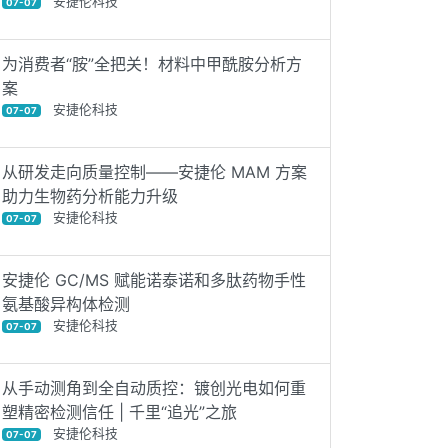
安捷伦科技
07-07
为消费者“胺”全把关！材料中甲酰胺分析方
案
安捷伦科技
07-07
从研发走向质量控制——安捷伦 MAM 方案
助力生物药分析能力升级
安捷伦科技
07-07
安捷伦 GC/MS 赋能诺泰诺和多肽药物手性
氨基酸异构体检测
安捷伦科技
07-07
从手动测角到全自动质控：镀创光电如何重
塑精密检测信任 | 千里“追光”之旅
安捷伦科技
07-07