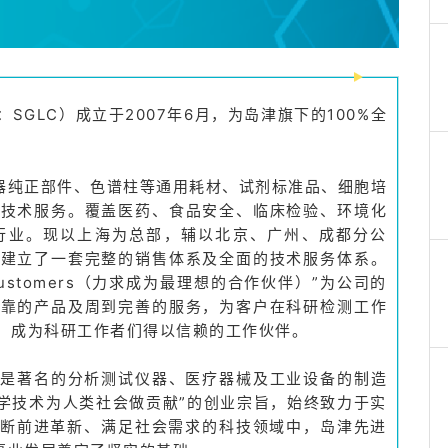
GLC）成立于2007年6月，为岛津旗下的100%全
仪器纯正部件、色谱柱等通用耗材、试剂标准品、细胞培
及技术服务。覆盖医药、食品安全、临床检验、环境化
行业。现以上海为总部，辅以北京、广州、成都分公
场建立了一套完整的销售体系及全面的技术服务体系。
r Customers（力求成为最理想的合作伙伴）”为公司的
可靠的产品及周到完善的服务，为客户在科研检测工作
，成为科研工作者们得以信赖的工作伙伴。
，是著名的分析测试仪器、医疗器械及工业设备的制造
科学技术为人类社会做贡献”的创业宗旨，始终致力于实
不断前进革新、满足社会需求的科技领域中，岛津先进