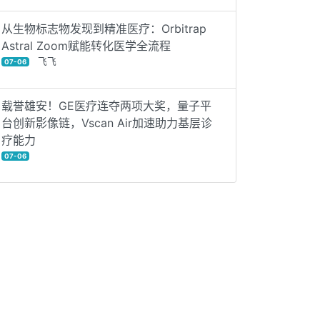
从生物标志物发现到精准医疗：Orbitrap
Astral Zoom赋能转化医学全流程
飞飞
07-06
载誉雄安！GE医疗连夺两项大奖，量子平
台创新影像链，Vscan Air加速助力基层诊
疗能力
07-06