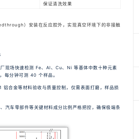
保证清洗效果
eedthrough）安装在反应腔外，实现真空环境下的非接触
件
厂现场快速检测 Fe、Al、Cu、Ni 等基体中数十种元素
级，每分钟可测 40 个样品。
061 铝合金等材料验收与质量控制，仅需表面打磨，样品损
金、汽车零部件等关键材料成分比例严格把控，确保极端条