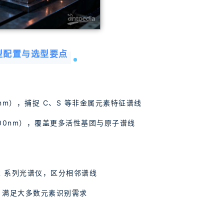
型配置与选型要点
0nm），捕捉 C、S 等非金属元素特征谱线
100nm），覆盖更多活性基团与原子谱线
R 系列光谱仪，区分相邻谱线
m）满足大多数元素识别需求