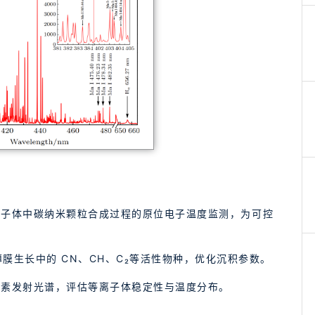
离子体中碳纳米颗粒合成过程的原位电子温度监测，为可控
薄膜生长中的 CN、CH、C₂等活性物种，优化沉积参数。
元素发射光谱，评估等离子体稳定性与温度分布。