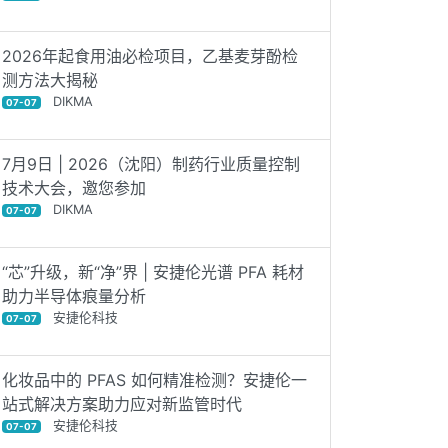
2026年起食用油必检项目，乙基麦芽酚检
测方法大揭秘
DIKMA
07-07
7月9日 | 2026（沈阳）制药行业质量控制
技术大会，邀您参加
DIKMA
07-07
“芯”升级，新“净”界 | 安捷伦光谱 PFA 耗材
助力半导体痕量分析
安捷伦科技
07-07
化妆品中的 PFAS 如何精准检测？安捷伦一
站式解决方案助力应对新监管时代
安捷伦科技
07-07