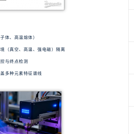
离子体、高温熔体）
环境（真空、高温、强电磁）隔离
监控与终点检测
覆盖多种元素特征谱线