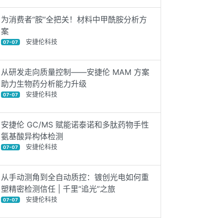
为消费者“胺”全把关！材料中甲酰胺分析方
案
安捷伦科技
07-07
从研发走向质量控制——安捷伦 MAM 方案
助力生物药分析能力升级
安捷伦科技
07-07
安捷伦 GC/MS 赋能诺泰诺和多肽药物手性
氨基酸异构体检测
安捷伦科技
07-07
从手动测角到全自动质控：镀创光电如何重
塑精密检测信任 | 千里“追光”之旅
安捷伦科技
07-07