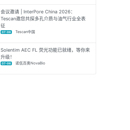
会议邀请 | InterPore China 2026：
Tescan邀您共探多孔介质与油气行业全表
征
Tescan中国
07-06
Solentim AEC FL 荧光功能已就绪，等你来
升级！
诺佤百奥NovaBio
07-06