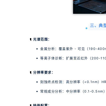
三、典
光谱范围：
金属分析：覆盖紫外 - 可见（190-40
等离子体诊断：扩展至近红外（200-1
分辨率要求：
刻蚀终点检测：高分辨率（<0.1nm）H
常规成分分析：中分辨率（0.1-0.5n
特殊配置：