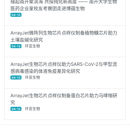
缘起南开聚滨海 共探纯化新高度 —— 南开大学生物
医药企业家校友考察团走进博蕴生物
04-13
ArrayJet微阵列生物芯片点样仪制备植物糖芯片助力
土壤盐碱化研究
环亚生物
04-13
ArrayJet生物芯片点样仪助力SARS-CoV-2与甲型流
感病毒感染的体液免疫差异化研究
环亚生物
04-13
ArrayJet生物芯片点样仪制备蛋白芯片助力马哮喘研
究
环亚生物
04-13