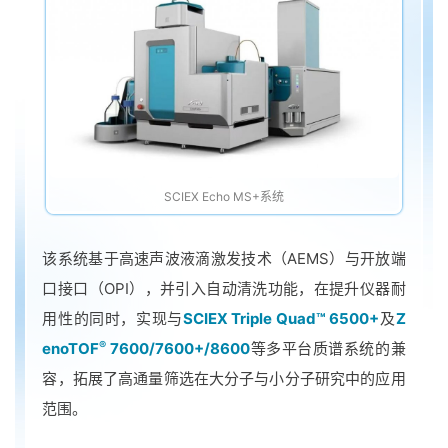
SCIEX Echo MS+系统
该系统基于高速声波液滴激发技术（AEMS）与开放端
口接口（OPI），并引入自动清洗功能，在提升仪器耐
用性的同时，实现与
SCIEX Triple Quad™ 6500+
及
Z
®
enoTOF
7600/7600+/8600
等多平台质谱系统的兼
容，拓展了高通量筛选在大分子与小分子研究中的应用
范围。