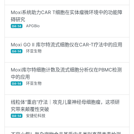
Moxi系统助力CAR T细胞在实体瘤微环境中的功能障
碍研究
APGBio
04-14
Moxi GO II 库尔特流式细胞仪在CAR-T疗法中的应用
环亚生物
04-14
Moxi库尔特细胞计数及流式细胞分析仪在PBMC检测
中的应用
环亚生物
04-14
线粒体“重启”疗法｜攻克儿童神经母细胞瘤，这项研
究带来颠覆性突破
安捷伦科技
04-14