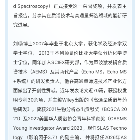
d Spectroscopy）正式接受这一荣誉奖项，并发表主
旨报告，分享其在质谱技术与高通量筛选领域的最新研
究进展。
刘畅博士2007年毕业于北京大学，获化学及经济学双
学士学位， 2013于不列颠哥伦比亚大学获分析化学博
士学位，同年加入SCIEX研究部，作为声波激发耦合质
谱技术（AEMS）及其两代产品（Echo MS，Echo MS
+系统）的研发负责人，他在高通量筛选技术产业化方
面做出了开创性贡献。近年发表论文近70篇，获授权发
明专利30余项，并主编Wiley出版的《高通量质谱与药
物研发》，曾获2021生物分析杰出贡献奖（BOSCA 20
21）及2022美国华人质谱协会青年科学家奖（CASMS
Young Investigator Award 2023，现任SLAS Techno
logy （影响因子3.7）的副主编， 并将担任2026年AS