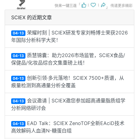
SCIEX 的近期文章
荣耀时刻 | SCIEX研发专家刘畅博士荣获2026
04-13
年国际分析科学大奖！
质慧锦囊：助力2026市场监管，SCIEX食品/
04-13
保健品/化妆品综合文集重磅上线！
创新引领·多元落地！SCIEX 7500+质谱，从
04-13
痕量检测到高通量分析全覆盖
会议邀请 | SCIEX邀您参加超高通量脂质组学
04-13
分析网络研讨会
EAD Talk：SCIEX ZenoTOF全新EAciD技术
04-13
高效解码人血清N-糖蛋白组