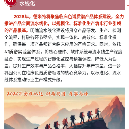
水线化
2026年，德米特将聚焦临床色谱质谱产品体系建设，全力
推进产品全面流水线化，以规模化、标准化生产筑牢行业引领
的产品根基。
明确流水线化建设将贯穿产品研发、生产、检测
全流程，打破各环节壁垒，实现一体化、高效化、标准化操
作，确保每一项产品都符合临床应用的严格要求。同时，依托
AI
质谱实验室体系
，将核心硬件、软件系统与流水线生产深度
融合，实现生产过程的智能化监控与精准调控，降低人为误
差，提升生产效率与产品合格率，
大幅提升
年产销量，进一步
巩固公司在临床色谱质谱领域的核心竞争力，以标准化、流水
线体系推动行业生产模式升级。