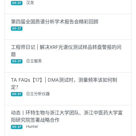
汉尧
05-27
第四届全国质谱分析学术报告会精彩回顾
05-27
工程师日记 | 解决XRF光谱仪测试样品转盘警报的问
题
日立服务
05-27
TA FAQs【17】| DMA测试时，测量频率该如何制
定？
日立分析仪器
05-27
动态丨环特生物与浙江大学团队、浙江中医药大学富
阳研究院签署战略合作
Hunter
05-27