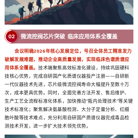
02
微流控阀芯片突破 临床应用体系全覆盖
会议明确
2026
年核心发展定位，号召全体员工精准发力
破解发展难题，推动企业高质量发展，实现临床色谱质谱应
用体系全覆盖。
技术端聚焦高效标准化建设，持续巩固硬科
技核心优势，完成自研国产化质谱仪器投产注册
——
自研新
一代仪器技术先进，芯片级微流控阀寿命大幅提升至数十万
次，成本更具优势。同时，全面完善方法开发、售后维护、
生产工艺全流程标准化体系，加快推动
“
瓶内处理技术
”
等关键
技术标准化；聚焦解决氨基酸检测、大分子定量分析、红细
胞叶酸等技术难点，充分利用自研国产质谱仪器完成毒品检
测技术开发，进一步扩大技术领先优势。