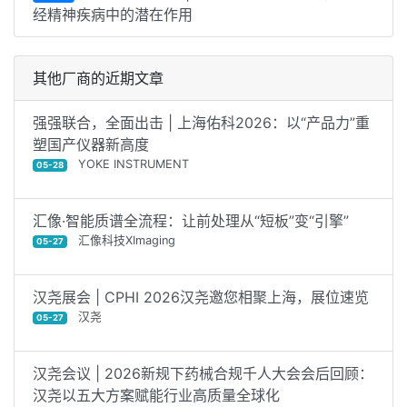
经精神疾病中的潜在作用
其他厂商的近期文章
强强联合，全面出击 | 上海佑科2026：以“产品力”重
塑国产仪器新高度
YOKE INSTRUMENT
05-28
汇像·智能质谱全流程：让前处理从“短板”变“引擎”
汇像科技XImaging
05-27
汉尧展会 | CPHI 2026汉尧邀您相聚上海，展位速览
汉尧
05-27
汉尧会议 | 2026新规下药械合规千人大会会后回顾：
汉尧以五大方案赋能行业高质量全球化‌