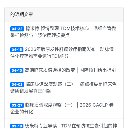
的近期文章
德米特 倾情整理 TDM技术核心 | 毛细血管微
04-23
采样检测与血浆浓度转换要点
2026年版原发性肝癌诊疗指南发布 | 动脉灌
04-15
注化疗药物需要进行TDM吗？
高端临床质谱选择的改变 | 国际顶刊给出指引
04-10
临床质谱深度观察（二） | 痛点模糊是临床色
04-02
谱质谱发展真正问题
临床质谱深度观察（一） | 2026 CACLP 看
03-27
企业的分化
德米特专业导读 | TDM在预防抗生素引起的神
03-18