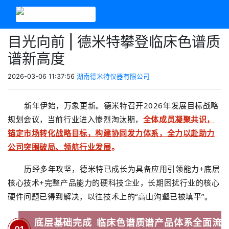
目光向前 | 德米特攀登临床色谱质
谱新高度
2026-03-06 11:37:56
湖南德米特仪器有限公司
新年伊始，万象更新。德米特召开
2026
年发展目标战略
规划会议，当前
行业进入惨烈淘汰期，
全体成员凝聚共识，
锚定市场转化战略目标，构建协同发力体系，全力以赴助力
公司突围破局、领航行业发展
。
历经多年攻坚，德米特已成长为具备应用引领能力+底层
核心技术+完整产品能力的硬科技企业，长期困扰行业的核心
硬件问题已得到解决，以往技术上的
“
高山沟壑已被填平
”
。
底层基础完成 临床色谱质谱产品体系全面流
01