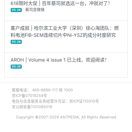
618限时大促 | 百年蔡司就选这一台，冲就对了！
蔡司显微镜
05-26
客户成就 | 哈尔滨工业大学（深圳）徐心海团队：燃
料电池FIB-SEM连续切片中Ni-YSZ的成分衬度研究
05-26
AROH | Volume 4 Issue 1 已上线，欢迎阅读！
05-26
客服电话： 400-6699-117 转 1000
京ICP备07018254号
电信与信息服务业务经营许可证：京ICP证110310号
京公网安备1101085018
Copyright ©2007-2026 ANTPEDIA, All Rights Reserved