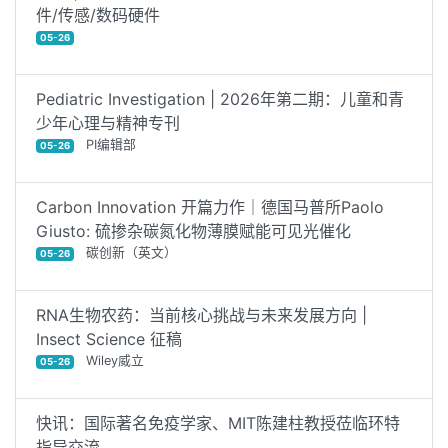
件/传感/数码硬件
05-26
Pediatric Investigation | 2026年第二期：儿童和青
少年心理与精神专刊
PI编辑部
05-26
Carbon Innovation 开篇力作｜德国马普所Paolo
Giusto: 硫掺杂碳氮化物薄膜赋能可见光催化
碳创新（英文）
05-26
RNA生物农药：当前核心挑战与未来发展方向 |
Insect Science 征稿
Wiley威立
05-26
快讯：国际著名免疫学家、MIT陈建柱教授莅临环特
指导交流