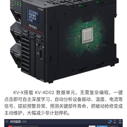
KV-X搭载 KV‑XD02 数据单元，无需复杂编程，一键
点击即可自主深度学习，自动分析设备振动、温度、电流等
信号，提前预警异常、预测关键部件寿命，把被动抢修变成
主动维护，大幅减少非计划停机。