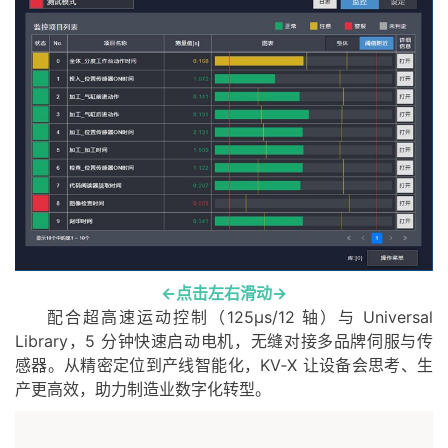
←点击左右滑动→
配合超高速运动控制（125µs/12 轴）与 Universal
Library，5 分钟快速启动电机，无缝对接多品牌伺服与传
感器。从精密定位到产线智能化，KV‑X 让设备会思考、生
产更高效，助力制造业数字化转型。