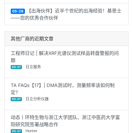
【出海伙伴】近半个世纪的出海经验！基恩士
05-26
——您的优秀合作伙伴
其他厂商的近期文章
工程师日记 | 解决XRF光谱仪测试样品转盘警报的问
题
日立服务
05-27
TA FAQs【17】| DMA测试时，测量频率该如何制
定？
日立分析仪器
05-27
动态丨环特生物与浙江大学团队、浙江中医药大学富
阳研究院签署战略合作
Hunter
05-27