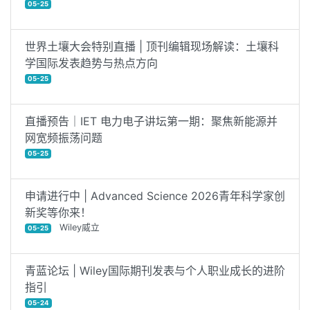
05-25
世界土壤大会特别直播 | 顶刊编辑现场解读：土壤科
学国际发表趋势与热点方向
05-25
直播预告｜IET 电力电子讲坛第一期：聚焦新能源并
网宽频振荡问题
05-25
申请进行中 | Advanced Science 2026青年科学家创
新奖等你来！
Wiley威立
05-25
青蓝论坛 | Wiley国际期刊发表与个人职业成长的进阶
指引
05-24