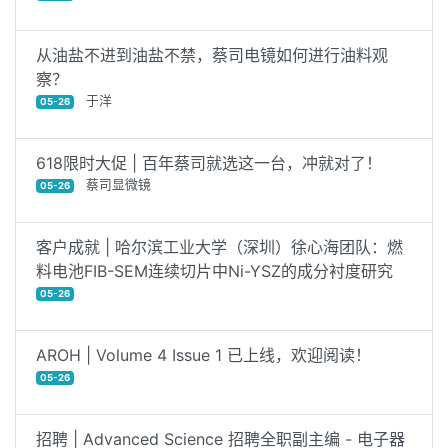
从油盐不进到油盐不禁，蔡司电镜如何进行油料观
察？
于洋
05-26
618限时大促 | 百年蔡司就选这一台，冲就对了！
蔡司显微镜
05-26
客户成就 | 哈尔滨工业大学（深圳）徐心海团队：燃
料电池FIB-SEM连续切片中Ni-YSZ的成分衬度研究
05-26
AROH | Volume 4 Issue 1 已上线，欢迎阅读！
05-26
招聘 | Advanced Science 招聘全职副主编 - 电子器