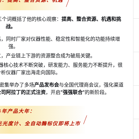
键词：提高、整合资源、机遇
三个词概括了他的核心观察：
提高、整合资源、机遇和挑
战
。
高，同时厂家对仪器性能、稳定性和智能化的功能持续增
强。
过，产业链上下游的资源整合成为破局关键。
器核心技术不断突破，研发能力、服务能力不断提升，很
分析仪器厂家出海走向国际。
：密集举办了多场
产品发布会
与全国代理商会议，强化渠道
公司阿拉丁的正式注资
，开启
“强强联合”
的新阶段。
26年产品大年：
光光度计、全自动酶标仪即将上市