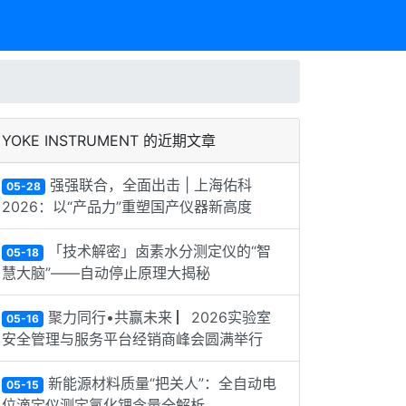
YOKE INSTRUMENT 的近期文章
强强联合，全面出击 | 上海佑科
05-28
2026：以“产品力”重塑国产仪器新高度
「技术解密」卤素水分测定仪的“智
05-18
慧大脑”——自动停止原理大揭秘
聚力同行•共赢未来 ▏2026实验室
05-16
安全管理与服务平台经销商峰会圆满举行
新能源材料质量“把关人”：全自动电
05-15
位滴定仪测定氯化锂含量全解析