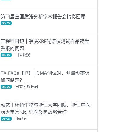
第四届全国质谱分析学术报告会精彩回顾
05-27
工程师日记 | 解决XRF光谱仪测试样品转盘
警报的问题
日立服务
05-27
TA FAQs【17】| DMA测试时，测量频率该
如何制定？
日立分析仪器
05-27
动态丨环特生物与浙江大学团队、浙江中医
药大学富阳研究院签署战略合作
Hunter
05-27