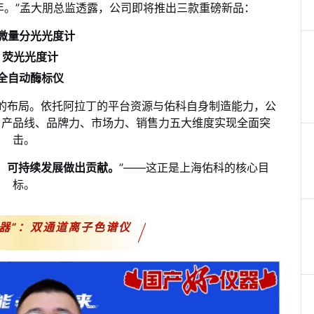
年。”孟大朋
总监
透露，公司即将推出三款重磅新品：
微量分光光度计
荧光光度计
全自动酶标仪
的布局。依托阿拉丁的平台资源与佑科自身制造能力，公
、产品线、品牌力、市场力、销售力五大维度实现全面突
击。
、可持续发展做出贡献。
”——这正是上海佑科的核心目
标。
器”：双通道离子色谱仪