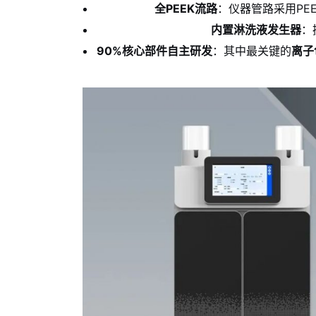
全PEEK流路
：仪器管路采用PE
内置淋洗液发生器
：
90%核心部件自主研发
：其中最关键的
离子