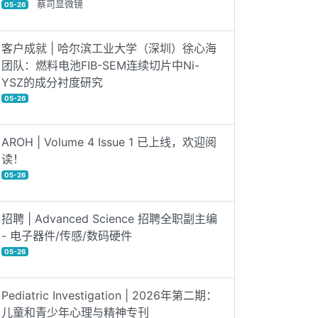
蔡司显微镜
05-26
客户成就 | 哈尔滨工业大学（深圳）徐心海
团队：燃料电池FIB-SEM连续切片中Ni-
YSZ的成分衬度研究
05-26
AROH | Volume 4 Issue 1 已上线，欢迎阅
读！
05-26
招聘 | Advanced Science 招聘全职副主编
- 电子器件/传感/数码硬件
05-26
Pediatric Investigation | 2026年第二期：
儿童和青少年心理与精神专刊