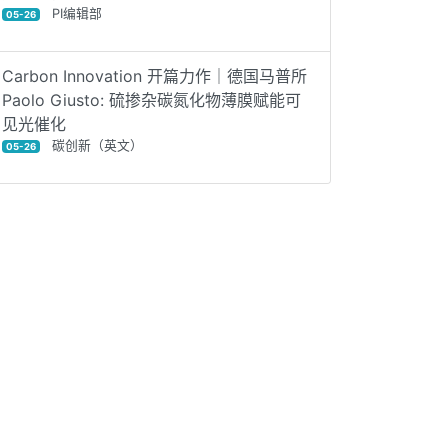
PI编辑部
05-26
Carbon Innovation 开篇力作｜德国马普所
Paolo Giusto: 硫掺杂碳氮化物薄膜赋能可
见光催化
碳创新（英文）
05-26