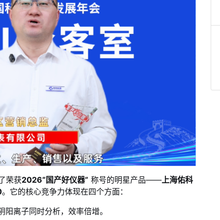
了荣获
2026“国产好仪器”
称号的明星产品——
上海佑科
0
。它的核心竞争力体现在四个方面：
阴阳离子同时分析，效率倍增。