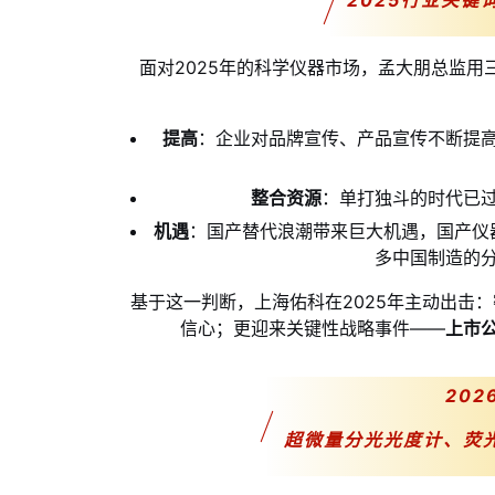
2025行业关
面对2025年的科学仪器市场，孟大朋总监用
提高
：企业对品牌宣传、产品宣传不断提
整合资源
：单打独斗的时代已
机遇
：国产替代浪潮带来巨大机遇，国产仪
多中国制造的
基于这一判断，上海佑科在2025年主动出击
信心；更迎来关键性战略事件——
上市
20
超微量分光光度计、荧