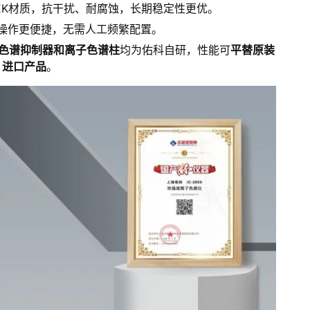
EK材质，抗干扰、耐腐蚀，长期稳定性更优。
操作更便捷，无需人工频繁配置。
色谱抑制器
和
离子色谱柱
均为佑科自研，性能可
平替原装
进口产品
。