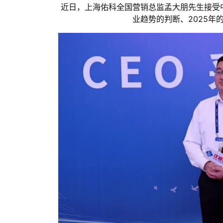
近日，上海佑科全国营销总监孟大朋先生接受中
业趋势的判断、2025年