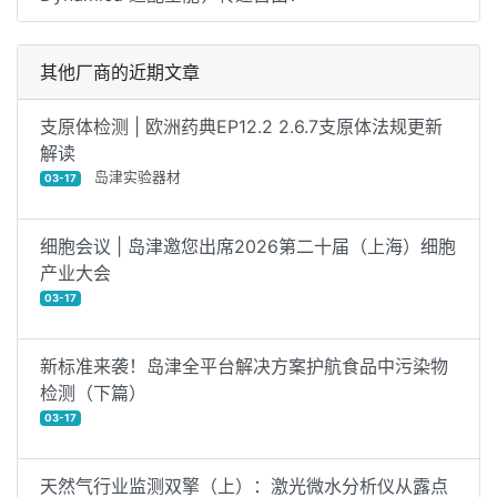
其他厂商的近期文章
支原体检测 | 欧洲药典EP12.2 2.6.7支原体法规更新
解读
岛津实验器材
03-17
细胞会议 | 岛津邀您出席2026第二十届（上海）细胞
产业大会
03-17
新标准来袭！岛津全平台解决方案护航食品中污染物
检测（下篇）
03-17
天然气行业监测双擎（上）：激光微水分析仪从露点