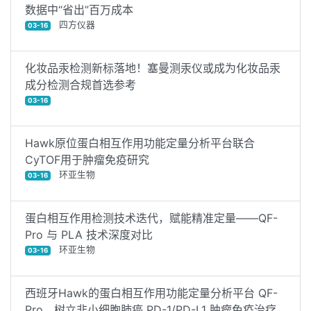
数据中“省出”百万成本
四方仪器
03-16
化妆品汞检测新标落地！塞曼测汞仪或成为化妆品汞
成分检测合规首选参考
03-16
Hawk原位蛋白相互作用功能定量分析平台联合
CyTOF用于肿瘤免疫研究
环亚生物
03-16
蛋白相互作用检测技术迭代，赋能精准定量——QF-
Pro 与 PLA 技术深度对比
环亚生物
03-16
西班牙Hawk的蛋白相互作用功能定量分析平台 QF-
Pro，树立非小细胞肺癌 PD-1/PD-L1 肿瘤免疫治疗