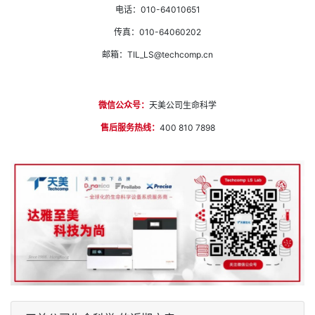
电话：010-64010651
传真：010-64060202
邮箱：TIL_LS@techcomp.cn
微信公众号：
天美公司生命科学
售后服务热线：
400 810 7898