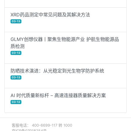
XRD药品测定中常见问题及其解决方法
03-13
GLMY创想仪器丨聚焦生物能源产业 护航生物能源品
质检测
03-13
防晒技术演进：从光稳定到光生物学防护系统
03-13
AI 时代质量新标杆 – 高速连接器质量解决方案
03-12
客服电话： 400-6699-117 转 1000
京ICP备07018254号