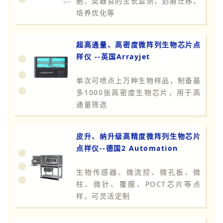
胞、类器官的生长监测、划痕迁移、
培养优化等
超高通量、高密度微阵列生物芯片点
样仪 --英国Arrayjet
单次可喷点上万种生物样品，制备最
多1000张高密度生物芯片，用于高
通量筛选
皮升、纳升级高精度微阵列生物芯片
点样仪--德国2 Automatio
n
生物传感器、微流控、微孔板、微
柱、微针、覆膜、POCT芯片等点
样，可灵活定制