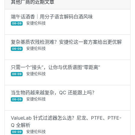
其他厂商的近期文章
端午话酒香｜用分子语言解码白酒风味
安捷伦科技
06-09
复杂基质农残检测难？安捷伦这一套方案给出更优解
安捷伦科技
06-09
只需一个“接头”，让你与优质谱图“零距离”
安捷伦科技
06-09
当生物药越来越复杂，QC 还能跟上吗？
安捷伦科技
06-09
ValueLab 针式过滤器怎么选？尼龙、PTFE、PTFE-
Q 全解析
安捷伦科技
06-09