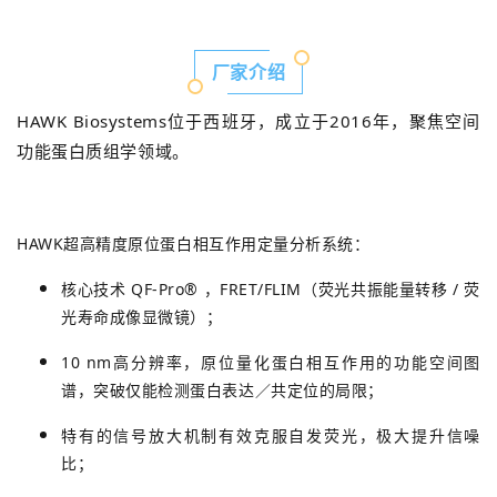
厂家介绍
HAWK Biosystems位于西班牙，成立于2016年，聚焦空间
功能蛋白质组学领域。
HAWK超高精度原位蛋白相互作用定量分析系统：
核心技术 QF-Pro® ，FRET/FLIM（荧光共振能量转移 / 荧
光寿命成像显微镜）；
10 nm高分辨率，原位量化蛋白相互作用的功能空间图
谱，突破仅能检测蛋白表达／共定位的局限；
特有的信号放大机制有效克服自发荧光，极大提升信噪
比；