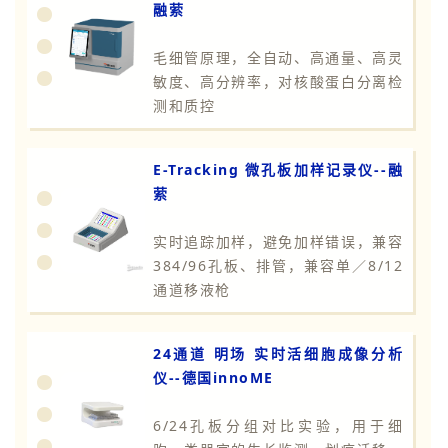
融萦
毛细管原理，全自动、高通量、高灵
敏度、高分辨率，对核酸蛋白分离检
测和质控
E-Tracking 微孔板加样记录仪--融
萦
实时追踪加样，避免加样错误，兼容
384/96孔板、排管，兼容单／8/12
通道移液枪
24通道 明场 实时活细胞成像分析
仪--德国innoME
6/24孔板分组对比实验，用于细