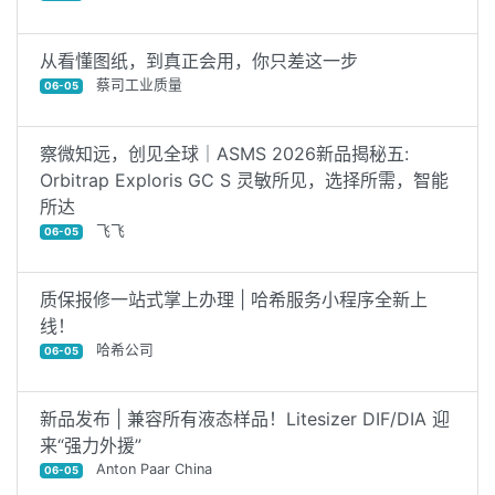
从看懂图纸，到真正会用，你只差这一步
蔡司工业质量
06-05
察微知远，创见全球｜ASMS 2026新品揭秘五:
Orbitrap Exploris GC S 灵敏所见，选择所需，智能
所达
飞飞
06-05
质保报修一站式掌上办理 | 哈希服务小程序全新上
线！
哈希公司
06-05
新品发布 | 兼容所有液态样品！Litesizer DIF/DIA 迎
来“强力外援”
Anton Paar China
06-05