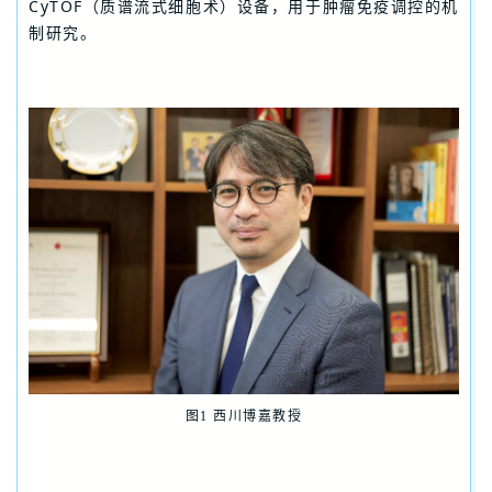
CyTOF（质谱流式细胞术）设备，用于肿瘤免疫调控的机
制研究。
图1 西川博嘉教授