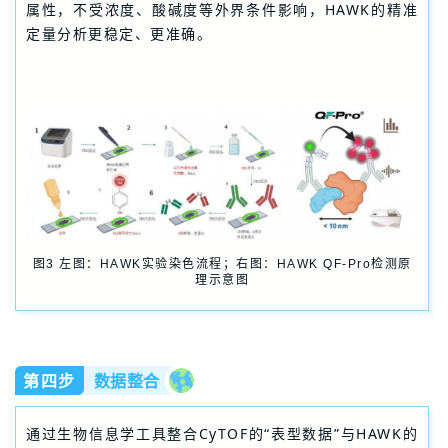
属性，不受浓度、酸碱度等外界条件影响，HAWK的精准
定量分析更稳定、更准确。
图
3
左图：
HAWK
实验染色流程；右图：
HAWK QF-Pro
检测原
理示意图
第四步
数据整合
通过生物信息学工具整合CyTOF的“表型数据”与HAWK的