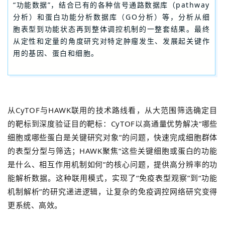
“功能数据”，结合已有的各种信号通路数据库（pathway
分析）和蛋白功能分析数据库（GO分析）等，分析从细
胞表型到功能状态再到整体调控机制的一整套结果。最终
从定性和定量的角度研究对特定肿瘤发生、发展起关键作
用的基因、蛋白和细胞。
从CyTOF与HAWK联用的技术路线看，从大范围筛选确定目
的靶标到深度验证目的靶标：CyTOF以高通量优势解决“哪些
细胞或哪些蛋白是关键研究对象”的问题，快速完成细胞群体
的表型分型与筛选；HAWK聚焦“这些关键细胞或蛋白的功能
是什么、相互作用机制如何”的核心问题，提供高分辨率的功
能解析数据。这种联用模式，实现了“免疫表型观察”到“功能
机制解析”的研究递进逻辑，让复杂的免疫调控网络研究变得
更系统、高效。