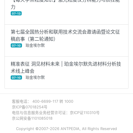
力
07-13
第七届全国热分析和联用技术交流会邀请函暨论文征
稿启事（第二轮通知）
珀金埃尔默
07-10
精准表征 洞见材料未来 | 珀金埃尔默先进材料分析技
术线上峰会
珀金埃尔默
07-10
客服电话： 400-6699-117 转 1000
京ICP备07018254号
电信与信息服务业务经营许可证：京ICP证110310号
京公网安备1101085018
Copyright ©2007-2026 ANTPEDIA, All Rights Reserved