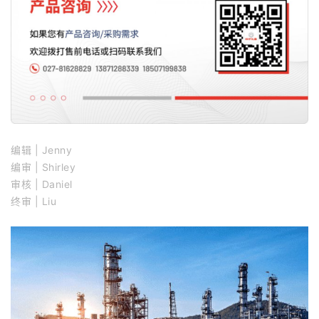
编
辑 | Jenny
编审 | Shirley
审核 | Daniel
终审
| Liu