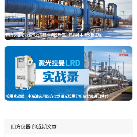
四方仪器助力燃气公司精准调控热值，开启降本增效新征程
拉曼实战录 | 中海油选用四方仪器激光拉曼分析仪实现进口替代
四方仪器 的近期文章