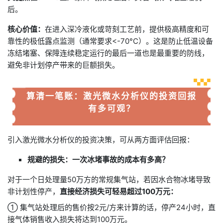
后。
核心价值：
在进入深冷液化或苛刻工艺前，提供极高精度和可
靠性的极低露点监测（通常要求<-70°C）。这是防止低温设备
冻结堵塞、保障连续稳定运行的最后一道也是最重要的防线，
避免非计划停产带来的巨额损失。
算清一笔账：激光微水分析仪的投资回报
有多可观？
引入激光微水分析仪的投资决策，可从两方面评估回报：
规避的损失：一次冰堵事故的成本有多高？
对于一个日处理量50万方的常规集气站，若因水合物冰堵导致
非计划性停产，
直接经济损失可轻易超过100万元：
① 集气站处理后的售价按2元/方来计算的话，停产24小时，直
接气体销售收入损失将达到100万元。