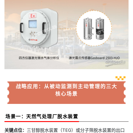
战略应用：从被动监测到主动管理的三大
核心场景
场景一：天然气处理厂脱水装置
关键点位：
三甘醇脱水装置（TEG）或分子筛脱水装置的出口