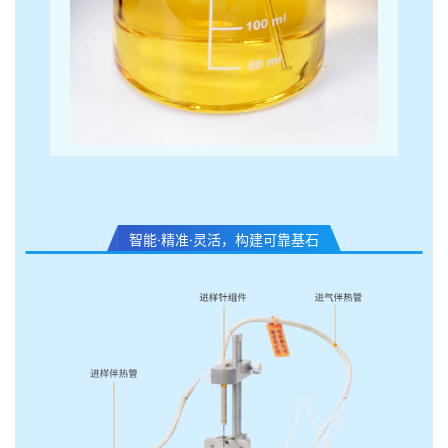
智能·精准·灵活，构建可靠基石