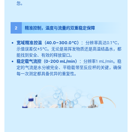
忽。
2
精准控制，温度与流量的双重稳定保障
宽域精准控温（40.0~300.0℃）
：分辨率高达0.1℃，
示值误差仅±5℃。无论是易挥发物质还是高温结晶水，都
能找到安全、有效的释放窗口。
稳定载气流控（0-200 mL/min）
：分辨率1 mL/min。稳
定的气流是水分被完全、平稳载带至反应杯的关键，确保
每一次测定都具备优异的重复性。