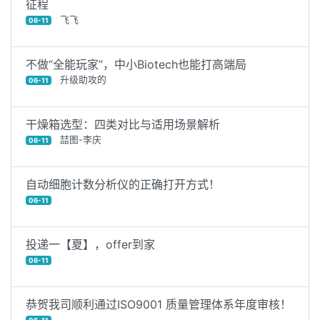
征程
飞飞
06-11
不做“全能玩家”，中小Biotech也能打高端局
升级助攻的
06-11
干燥箱选型：四类对比与适用场景解析
喆图-李庆
06-11
自动细胞计数分析仪的正确打开方式！
06-11
投递一【夏】，offer到家
06-11
恭贺我司顺利通过ISO9001 质量管理体系年度审核！