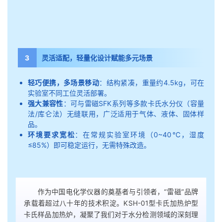
3
灵活适配，轻量化设计赋能多元场景
轻巧便携，多场景移动
：结构紧凑，重量约4.5kg，可在
实验室不同工位灵活部署。
强大兼容性
：可与雷磁SFK系列等多款卡氏水分仪（容量
法/库仑法）无缝联用，广泛适用于气体、液体、固体样
品。
环境要求宽松
：在常规实验室环境（0~40℃，湿度
≤85%）即可稳定运行，无需特殊改造。
作为中国电化学仪器的奠基者与引领者，“雷磁”品牌
承载着超过八十年的技术积淀。KSH-01型卡氏加热炉型
卡氏样品加热炉，凝聚了我们对于水分检测领域的深刻理