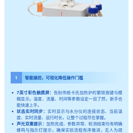
1
智能操控，可视化降低操作门槛
7英寸彩色触摸屏：
告别传统卡氏加热炉的繁琐按键与模
糊显示。温度、流量、时间等参数设定一目了然，新手也
能快速上手。
状态实时同步：
实时显示与水分仪的连接状态、当前温
度、实时流量、运行时长，让整个过程尽在掌握。
声光双重提示：
加热完成、参数异常、检测结束均有明确
蜂鸣与指示灯提示，确保实验流程有序推进，无人为疏