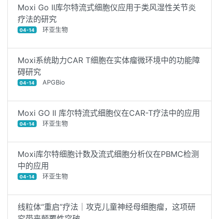
Moxi Go II库尔特流式细胞仪应用于类风湿性关节炎
疗法的研究
环亚生物
04-14
Moxi系统助力CAR T细胞在实体瘤微环境中的功能障
碍研究
APGBio
04-14
Moxi GO II 库尔特流式细胞仪在CAR-T疗法中的应用
环亚生物
04-14
Moxi库尔特细胞计数及流式细胞分析仪在PBMC检测
中的应用
环亚生物
04-14
线粒体“重启”疗法｜攻克儿童神经母细胞瘤，这项研
究带来颠覆性突破