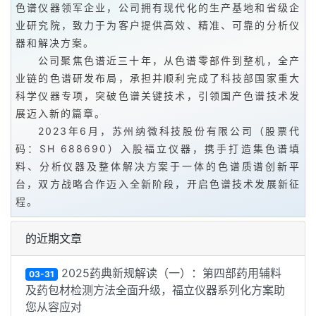
色谱仪器领军企业，公司拥有现代化的生产基地和省级企
业研究院，致力于为客户提供高效、精准、可靠的分析仪
器和解决方案。
公司聚焦色谱近三十年，从色谱零部件到整机，全产
业链的色谱研发布局，承担并顺利完成了科技部国家重大
科学仪器专项，突破色谱关键技术，引领国产色谱技术发
展迈入新的篇章。
2023年6月，苏州纳微科技股份有限公司（股票代
码：SH 688690）入股福立仪器，携手打造集色谱填
料、分析仪器及整体解决方案于一体的色谱质谱创新平
台，双方战略合作迈入全新阶段，开启色谱技术发展新征
程。
的近期文章
2025药典新规解读（一）：第四部药用辅料
03-31
及药包材检测方法全面升级，福立仪器系列化方案助
您从容应对