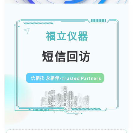
福立仪器
短信回访
信相托 永相伴-Trusted Partners