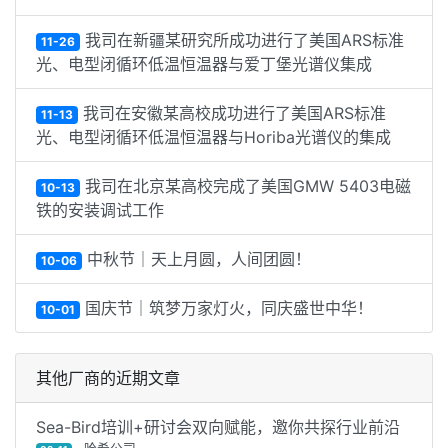
我司在新疆某研究所成功进行了美国ARS标准
11-26
光、电型闭循环低温恒温器与爱丁堡光谱仪集成
我司在安徽某高校成功进行了美国ARS标准
11-13
光、电型闭循环低温恒温器与Horiba光谱仪的集成
我司在北京某高校完成了美国GMW 5403电磁
10-13
铁的安装调试工作
中秋节｜天上月圆，人间团圆！
10-06
国庆节｜筑梦万家灯火，同庆盛世中华！
10-01
其他厂商的近期文章
Sea-Bird培训+研讨会双向赋能，邀你共探行业前沿