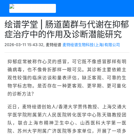
绘谱学堂 | 肠道菌群与代谢在抑郁
症治疗中的作用及诊断潜能研究
2026-03-11 15:43:32, 麦特绘谱
麦特绘谱生物科技(上海)有限公司
抑郁症常被称作心灵的感冒，可它既不像感冒那样有明
确病毒，也不像骨折那样一眼可见。其诊断主要依赖主
观性较强的临床访谈和量表评估，缺乏客观、可靠的生
物学标志物。是否存在一种更客观、更早期、更可量化
的诊断方法？
近日，麦特绘谱创始人/香港大学贾伟教授、上海交通大
学医学院附属第六人民医院转化医学中心陈天璐教授团
队，联合上海市精神卫生中心、山西医科大学第一医
院、苏州大学附属广济医院等多家单位，开展了一项多