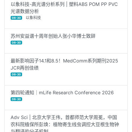
以象科技-高光谱分析系列 | 塑料ABS POM PP PVC
光谱数据分析
以象科技
06-30
苏州安益谱十周年创始人张小华博士致辞
06-30
最新影响因子14.1和8.5！MedComm系列期刊2025
JCR再创佳绩
06-30
第四轮通知｜mLife Research Conference 2026
06-30
Adv Sci | 北京大学王伟，首都师范大学周冕，中国
农科院植保所彭焕：植物寄生线虫调控大豆根生物钟
与翻译的分子机制