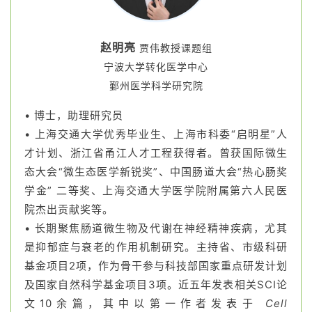
赵明亮
贾伟教授课题组
宁波大学转化医学中心
鄞州医学科学研究院
• 博士，助理研究员
• 上海交通大学优秀毕业生、上海市科委“启明星”人
才计划、浙江省甬江人才工程获得者。曾获国际微生
态大会“微生态医学新锐奖”、中国肠道大会“热心肠奖
学金” 二等奖、上海交通大学医学院附属第六人民医
院杰出贡献奖等。
• 长期聚焦肠道微生物及代谢在神经精神疾病，尤其
是抑郁症与衰老的作用机制研究。主持省、市级科研
基金项目2项，作为骨干参与科技部国家重点研发计划
及国家自然科学基金项目3项。近五年发表相关SCI论
文10余篇，其中以第一作者发表于
Cell