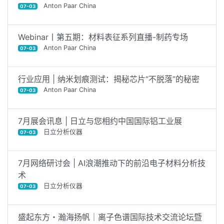
Anton Paar China
07-03
Webinar丨第五期：材料表征系列直播-制药专场
Anton Paar China
07-03
行业应用 | 纳米划痕测试：揭秘芯片“不脱落”的秘密
Anton Paar China
07-03
7月展会讯息 | 日立与您相约中国国际铝工业展
日立分析仪器
07-03
7月网络研讨会 | AI浪潮推动下的前沿电子材料分析技
术
日立分析仪器
07-03
盛起东方・瀚海扬帆｜离子色谱国际技术交流论坛暨