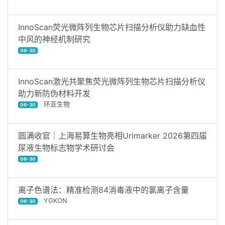
InnoScan荧光微阵列生物芯片扫描分析仪助力缺血性
中风的神经机制研究
06-30
InnoScan激光共聚焦荧光微阵列生物芯片扫描分析仪
助力新防伪材料开发
环亚生物
06-30
圆满收官｜上海易算生物亮相Urimarker 2026第四届
尿液生物标志物学术研讨会
06-30
离子色谱法：精准检测84消毒液中的氯离子含量
YOKON
06-30