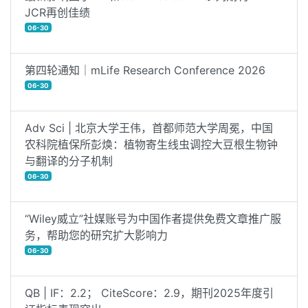
JCR再创佳绩
06-30
第四轮通知｜mLife Research Conference 2026
06-30
Adv Sci | 北京大学王伟，首都师范大学周冕，中国
农科院植保所彭焕：植物寄生线虫调控大豆根生物钟
与翻译的分子机制
06-30
“Wiley威立”社媒账号为中国作者提供免费文章推广服
务，帮助您的研究扩大影响力
06-30
QB | IF：2.2； CiteScore：2.9，期刊2025年度引