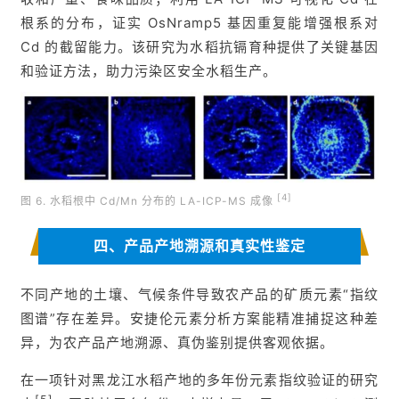
根系的分布，证实 OsNramp5 基因重复能增强根系对
Cd 的截留能力。该研究为水稻抗镉育种提供了关键基因
和验证方法，助力污染区安全水稻生产。
[4]
图 6. 水稻根中 Cd/Mn 分布的 LA-ICP-MS 成像
四、产品产地溯源和真实性鉴定
不同产地的土壤、气候条件导致农产品的矿质元素“指纹
图谱”存在差异。安捷伦元素分析方案能精准捕捉这种差
异，为农产品产地溯源、真伪鉴别提供客观依据。
在一项针对黑龙江水稻产地的多年份元素指纹验证的研究