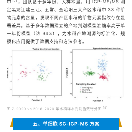
[5]
中
，团队基于多年份、大样本量，用 ICP-MS/MS 测
定黑龙江建三江、五常、查哈阳三大产区水稻中 33 种矿
物元素的含量，发现不同产区水稻的矿物元素指纹存在显
著差异。基于多年数据建立的产地判别模型准确率高于单
一年份模型（达 94%），为水稻产地溯源的标准化、规
模化应用提供了数据支持和方法参考。
[5]
图 7. 2020 vs 2018-2020 年水稻样本判别函数得分图
五、单细胞 SC-ICP-MS 方案