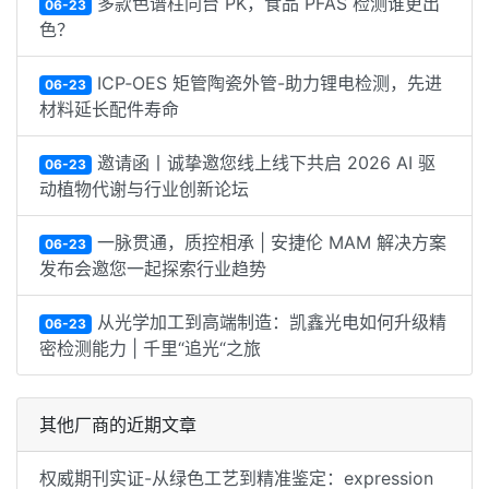
多款色谱柱同台 PK，食品 PFAS 检测谁更出
06-23
色？
ICP‑OES 矩管陶瓷外管-助力锂电检测，先进
06-23
材料延长配件寿命
邀请函丨诚挚邀您线上线下共启 2026 AI 驱
06-23
动植物代谢与行业创新论坛
一脉贯通，质控相承 | 安捷伦 MAM 解决方案
06-23
发布会邀您一起探索行业趋势
从光学加工到高端制造：凯鑫光电如何升级精
06-23
密检测能力 | 千里“追光“之旅
其他厂商的近期文章
权威期刊实证-从绿色工艺到精准鉴定：expression