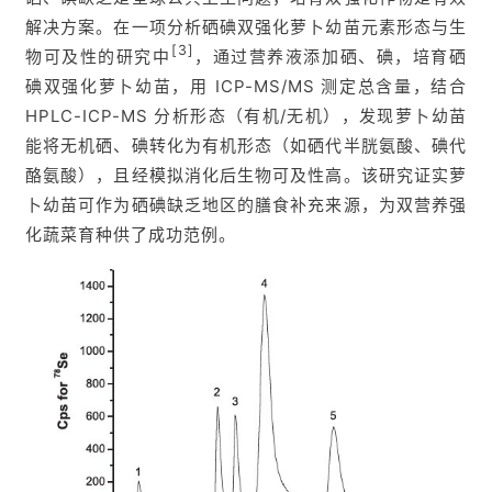
解决方案。在一项分析硒碘双强化萝卜幼苗元素形态与生
[3]
物可及性的研究中
，通过营养液添加硒、碘，培育硒
碘双强化萝卜幼苗，用 ICP-MS/MS 测定总含量，结合
HPLC-ICP-MS 分析形态（有机/无机），发现萝卜幼苗
能将无机硒、碘转化为有机形态（如硒代半胱氨酸、碘代
酪氨酸），且经模拟消化后生物可及性高。该研究证实萝
卜幼苗可作为硒碘缺乏地区的膳食补充来源，为双营养强
化蔬菜育种供了成功范例。