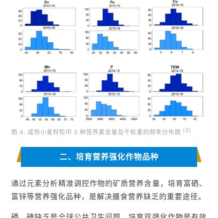
[2]
图 4. 成熟小麦籽粒中 5 种营养素含量及千粒重的频率分布图
二、培育营养强化作物品种
通过元素分析精准调控作物的矿质营养含量，培育富硒、
富锌等营养强化品种，是解决膳食营养缺乏的重要途径。
硒、碘缺乏是全球公共卫生问题，培育双强化作物是有效