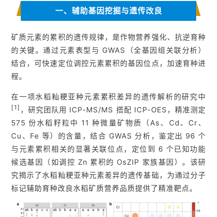
一、辅助基因挖掘与遗传改良
矿质元素的累积的遗传规律，是作物营养强化、抗逆育种
的关键。通过元素表型与 GWAS（全基因组关联分析）
结合，可快速定位调控元素累积的基因位点，加速育种进
程。
在一项水稻籼粳亚种元素累积差异的遗传解析的研究中
[1]
，研究团队用 ICP-MS/MS 搭配 ICP-OES，精准测定
575 份水稻籽粒中 11 种微量矿物质（As、Cd、Cr、
Cu、Fe 等）的含量，结合 GWAS 分析，鉴定出 96 个
与元素累积相关的显著关联位点，定位到 6 个已知功能
候选基因（如调控 Zn 累积的 OsZIP 家族基因）。该研
究揭示了水稻籼粳亚种元素差异的遗传基础，为通过分子
标记辅助育种改良水稻矿质营养品质提供了精准靶点。