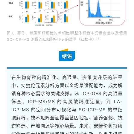
图 8. 酵母、绿藻和红细胞的单细胞和整体细胞中元素含量以及使用
[6]
SC-ICP-MS 测得的红细胞中 Fe 的质量（红框中）
结语
在生物育种向精准化、高通量、多维度升级的进程
中，安捷伦元素分析方案以全场景适配能力，成为解
锁育种核心需求的关键支撑。从 ICP-OES 的高通量
筛查、ICP-MS/MS 的高灵敏精准定量，到 LA-
ICP-MS 的空间分布可视化与 SC-ICP-MS 的单细
胞解析，技术矩阵全面覆盖基因挖掘、营养强化、抗
逆筛选、产地溯源等核心场景。未来，安捷伦将持续
深化元素分析与多组学技术的融合创新，以更先进的