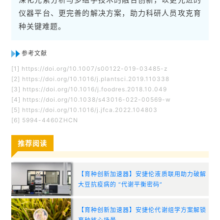
仪器平台、更完善的解决方案，助力科研人员攻克育
种关键难题。
参考文献
[1] https://doi.org/10.1007/s00122-019-03485-z
[2] https://doi.org/10.1016/j.plantsci.2019.110338
[3] https://doi.org/10.1016/j.foodres.2018.10.049
[4] https://doi.org/10.1038/s43016-022-00569-w
[5] https://doi.org/10.1016/j.jfca.2022.104803
[6] 5994-4460ZHCN
推荐阅读
【育种创新加速器】安捷伦液质联用助力破解
大豆抗疫病的 “代谢平衡密码”
【育种创新加速器】安捷伦代谢组学方案解锁