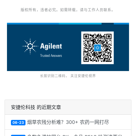
版权所有，违者必究。如需转载，请与工作人员联系。
长按识别二维码， 关注安捷伦视界
安捷伦科技 的近期文章
烟草农残分析难？300+ 农药一网打尽
06-23