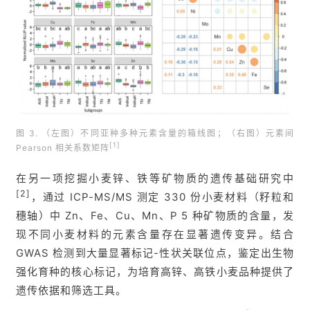
图 3. （左图）不同亚种多种元素含量的箱线图；（右图）元素间
[1]
Pearson 相关系数矩阵
在另一项挖掘小麦锌、铁等矿物质的遗传基础研究中
[2]
，通过 ICP-MS/MS 测定 330 份小麦材料（籽粒和
穗轴）中 Zn、Fe、Cu、Mn、P 5 种矿物质的含量，发
现不同小麦材料的元素含量存在显著遗传变异。结合
GWAS 检测到大量显著标记-性状关联位点，鉴定出生物
强化育种的核心标记，为培育高锌、高铁小麦品种提供了
遗传依据和筛选工具。