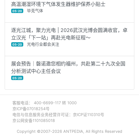
高温潮湿环境下气体发生器维护保养小贴士
毕克气体
05-20
逐光江城，聚力光电 | 2026武汉光博会圆满收官，卓
立汉光「下一站」再赴光电新征程～
光电行业都会关注
05-20
展会预告｜磐诺邀您相约福州，共赴第二十九次全国
分析测试中心主任会议
05-20
客服电话： 400-6699-117 转 1000
京ICP备07018254号
电信与信息服务业务经营许可证：京ICP证110310号
京公网安备1101085018
Copyright ©2007-2026 ANTPEDIA, All Rights Reserved