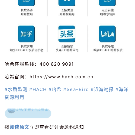
哈希客服热线：400 820 9091
哈希官网：h
ttps://www.hach.com.cn
#水质监测
#HACH
#哈希
#Sea
-Bird
#近海勘探
#海洋
资源利用
戳
阅读原文
立即查看研讨会邀约通知