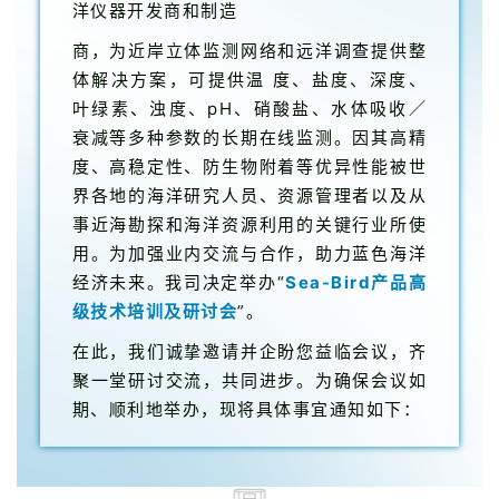
洋仪器开发商和制造
商，为近岸立体监测网络和远洋调查提供整
体解决方案，可提供温 度、盐度、深度、
叶绿素、浊度、pH、硝酸盐、水体吸收／
衰减等多种参数的长期在线监测。因其高精
度、高稳定性、防生物附着等优异性能被世
界各地的海洋研究人员、资源管理者以及从
事近海勘探和海洋资源利用的关键行业所使
用。为加强业内交流与合作，助力蓝色海洋
经济未来。我司决定举办“
Sea-Bird产品高
级技术培训及研讨会
”。
在此，我们诚挚邀请并企盼您益临会议，齐
聚一堂研讨交流，共同进步。为确保会议如
期、顺利地举办，现将具体事宜通知如下：