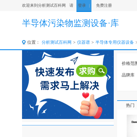
欢迎来到分析测试百科网 请
登录
免费注册
半导体污染物监测设备·库
位置：
分析测试百科网
>
仪器谱
>
半导体专用仪器设备
价格范
品牌库
产地
产地类
热门
供应商
质
设备种