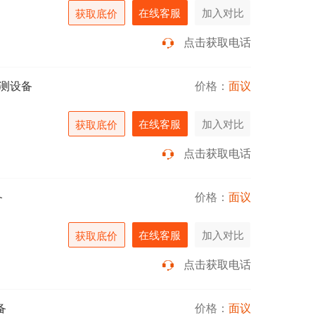
在线客服
加入对比
获取底价
点击获取电话
监测设备
价格：
面议
在线客服
加入对比
获取底价
点击获取电话
备
价格：
面议
在线客服
加入对比
获取底价
点击获取电话
备
价格：
面议