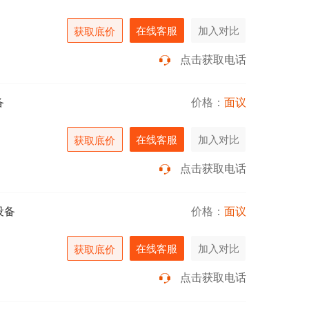
在线客服
加入对比
获取底价
点击获取电话
备
价格：
面议
在线客服
加入对比
获取底价
点击获取电话
设备
价格：
面议
在线客服
加入对比
获取底价
点击获取电话