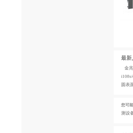
最新
金兆
i10
圆表
您可
测设