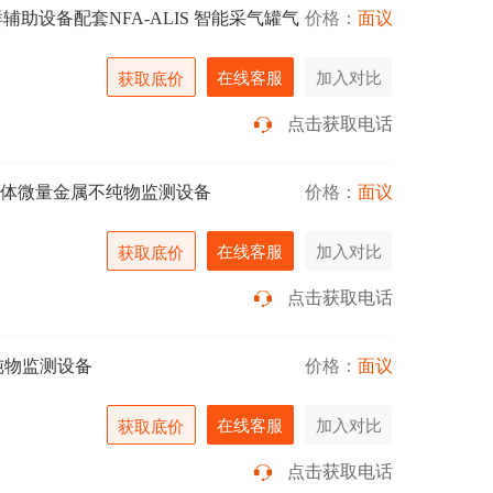
辅助设备配套NFA-ALIS 智能采气罐气
价格：
面议
在线客服
加入对比
获取底价
点击获取电话
在线电子气体微量金属不纯物监测设备
价格：
面议
在线客服
加入对比
获取底价
点击获取电话
不纯物监测设备
价格：
面议
在线客服
加入对比
获取底价
点击获取电话