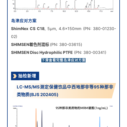
岛津应对方案
ShimNex CS C18
, 5μm, 4.6×150mm (PN: 380-01230-
02)
SHIMSEN着色剂混标
(PN: 380-03615)
SHIMSEN Disc Hydrophilic PTFE
(PN: 380-00341)
SHIMSEN Styra PGM
, 150 mg/6 mL (PN: 380-00852-
下滑查看完整岛津应对方案
02)
抽检新增
SHIMSEN PWAX
, 150mg/6ml (
BJS 202505方法红2G指
定小柱
, PN: 380-00852-08)
LC-MS/MS测定保健饮品中西地那非等95种那非
类物质(BJS 202405)