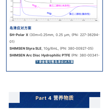
岛津应对方案
SH-Polar X
(30m×0.25mm, 0.25 μm, (PN: 227-36294-
01)
SHIMSEN Styra SLE
, 10g/6mL, (PN: 380-00927-05)
SHIMSEN Arc Disc Hydrophilic PTFE
(PN: 380-00341-
05)
下滑查看完整岛津应对方案
注：通过优化洗脱液体系可大幅减少溶剂体积，缩短后续的
浓缩时间。
Part 4 营养物质
抽检新增