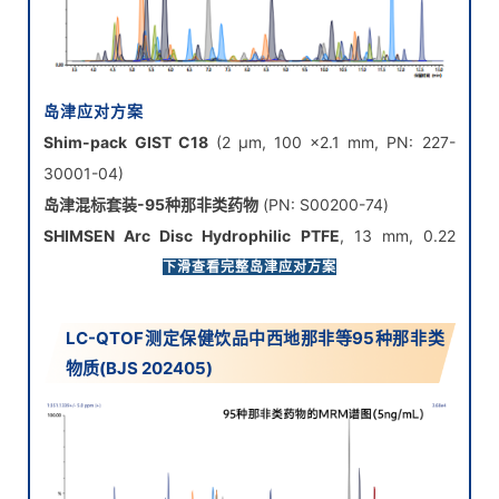
岛津应对方案
Shim-pack GIST C18
(2 μm, 100 ×2.1 mm, PN: 227-
30001-04)
岛津混标套装-95种那非类药物
(PN: S00200-74)
SHIMSEN Arc Disc Hydrophilic PTFE
, 13 mm, 0.22
µm(PN: 380-00341-05)
下滑查看完整岛津应对方案
LC-QTOF测定保健饮品中西地那非等95种那非类
物质(BJS 202405)