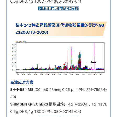
0.5g DHS, 1g TSCD (PN: 380-00149-04)
SHIMSEN QuEChERS净化管
, 30mg PSA, 15mg GCB,
下滑查看完整岛津应对方案
900mg MgSO4 (PN: 380-00990-40)
梨中242种农药残留及其代谢物残留量的测定(GB
23200.113-2026)
岛津应对方案
SH-I-5Sil MS
(30m×0.25mm, 0.25 μm, PN: 221-75954-
30)
SHIMSEN QuEChERS提取盐包
, 4g MgSO4 , 1g NaCl,
0.5g DHS, 1g TSCD (PN: 380-00149-04)