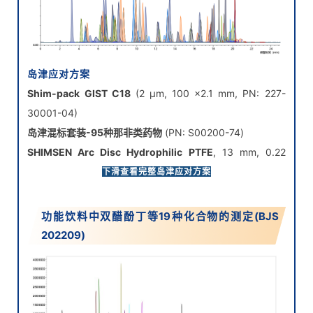
岛津应对方案
Shim-pack GIST C18
(2 μm, 100 ×2.1 mm, PN: 227-
30001-04)
岛津混标套装-95种那非类药物
(PN: S00200-74)
SHIMSEN Arc Disc Hydrophilic PTFE
, 13 mm, 0.22
µm(PN: 380-00341-05)
下滑查看完整岛津应对方案
功能饮料中双醋酚丁等19种化合物的测定(BJS
202209)