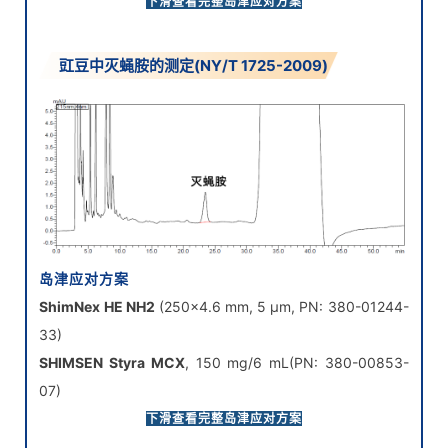
SHIMSEN Arc Vial PP 样品瓶及盖垫组合
(PN: 380-00511
下滑查看完整岛津应对方案
& 380-00461-11)
SHIMSEN Arc Disc Hydrophilic PTFE
, 13 mm, 0.22
豇豆中灭蝇胺的测定(NY/T 1725-2009)
µm(PN: 380-00341-05)
岛津应对方案
ShimNex HE NH2
(250×4.6 mm, 5 μm, PN: 380-01244-
33)
SHIMSEN Styra MCX
, 150 mg/6 mL(PN: 380-00853-
07)
下滑查看完整岛津应对方案