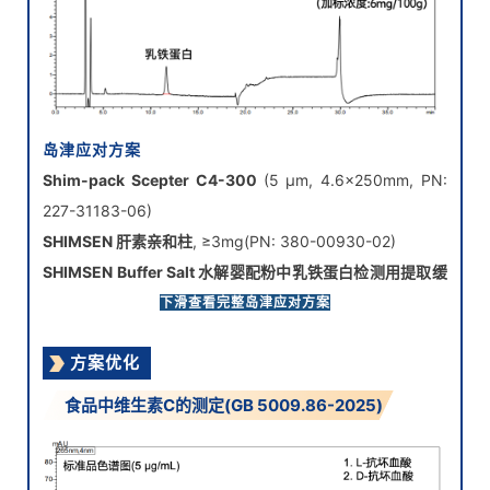
岛津应对方案
Shim-pack Scepter C4-300
(5 μm, 4.6×250mm, PN:
227-31183-06)
SHIMSEN 肝素亲和柱
, ≥3mg(PN: 380-00930-02)
SHIMSEN Buffer Salt 水解婴配粉中乳铁蛋白检测用提取缓
冲盐
(PN: 380-00930-10)
下滑查看完整岛津应对方案
SHIMSEN Vial 低吸附PP样品瓶及盖垫
，1.5mL(PN: 380-
方案优化
00511 & 380-00503)
食品中维生素C的测定(GB 5009.86-2025)