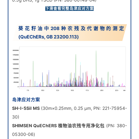
SHIMSEN QuEChERS净化管
, 30mg PSA, 15mg GCB,
下滑查看完整岛津应对方案
900mg MgSO4(PN: 380-00990-40)
葵花籽油中208种农残及代谢物的测定
(QuEChERs, GB 23200.113)
岛津应对方案
SH-I-5Sil MS
(30m×0.25mm, 0.25 μm, PN: 221-75954-
30)
SHIMSEN QuEChERS 植物油农残专用净化包
(PN: 380-
05300-06)