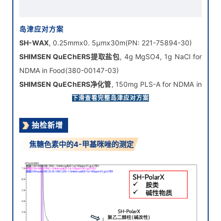
SHIMSEN QuEChERS提取盐包
, 4g MgSO4, 1g NaCl for
NDMA in Food(380-00147-03)
SHIMSEN QuEChERS净化管
, 150mg PLS-A for NDMA in
Food(380-00147-04,)
下滑查看完整岛津应对方案
S
HIMSEN QuEChERS除水管
, 1.6g MgSO4, 0.4g NaCl
抽检新增
for NDMA in Food(380-00147-07)
注：PLS-A在净化过程加水的步骤并非必要，上清液亦可直
焦糖色素中的4-甲基咪唑的测定
接上机，无需再次盐析除水，简化前处理步骤。