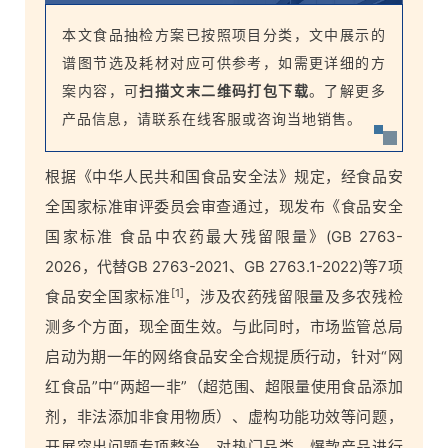
本文食品抽检方案已按照项目分类，文中展示的
谱图节选及耗材对应可供参考，如需更详细的方
案内容，可
扫描文末二维码打包下载
。了解更多
产品信息，请联系在线客服或咨询当地销售。
根据《中华人民共和国食品安全法》规定，经食品安
全国家标准审评委员会审查通过，现发布《食品安全
国家标准 食品中农药最大残留限量》(GB 2763-
2026，代替GB 2763-2021、GB 2763.1-2022)等7项
[1]
食品安全国家标准
，涉及农药残留限量及多农残检
测多个方面，现全面生效。与此同时，市场监管总局
启动为期一年的网络食品安全合规提质行动，针对“网
红食品”中“两超一非”（超范围、超限量使用食品添加
剂，非法添加非食用物质）、虚构功能功效等问题，
开展突出问题专项整治，对热门品类、爆款产品进行