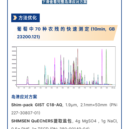
SHIMSEN QuEChERS净化管
,
下滑查看完整岛津应对方案
150mg PSA, 900mg MgSO4(PN: 380-00990-35)
方法优化
葡萄中70种农残的快速测定(10min, GB
23200.121)
岛津应对方案
Shim-pack GIST C18-AQ
, 1.9μm, 2.1mm×50mm (PN:
227-30807-01)
SHIMSEN QuEChERS提取盐包
, 4g MgSO4 , 1g NaCl,
0.5g DHS, 1g TSCD (PN: 380-00149-04)