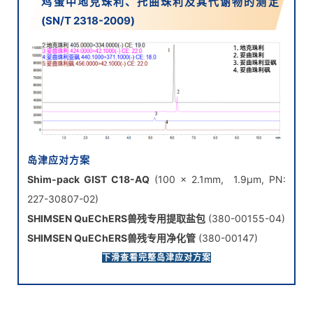
鸡蛋中地克珠利、托曲珠利及其代谢物的测定
(SN/T 2318-2009)
岛津应对方案
Shim-pack GIST C18-AQ
(100 x 2.1mm, 1.9μm, PN:
227-30807-02)
SHIMSEN QuEChERS兽残专用提取盐包
(380-00155-04)
SHIMSEN QuEChERS兽残专用净化管
(380-00147)
SHIMSEN Disc Hydrophilic PTFE
, 13 mm, 0.22 µm(PN:
下滑查看完整岛津应对方案
380-00341)