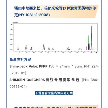
猪肉中地塞米松、倍他米松等17种激素类药物的测
定(NY 1031-2-2008)
岛津应对方案
Shim-pack Velox PFPP
(50 x 2.1mm, 1.8μm, PN: 227-
32019-02)
SHIMSEN QuEChERS兽残专用提取盐包
(PN: 380-
00155-04)
SHIMSEN QuEChERS兽残专用净化管
(PN: 380-00147)
下滑查看完整岛津应对方案
SHIMSEN Disc Hydrophilic PTFE
, 13 mm, 0.22 µm(PN:
380-00341)