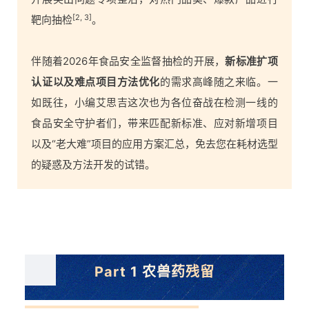
[2, 3]
靶向抽检
。
伴随着2026年食品安全监督抽检的开展，
新标准扩项
认证以及难点项目方法优化
的需求高峰随之来临。一
如既往，小编艾思吉这次也为各位奋战在检测一线的
食品安全守护者们，带来匹配新标准、应对新增项目
以及“老大难”项目的应用方案汇总，免去您在耗材选型
的疑惑及方法开发的试错。
Part 1 农兽药残留