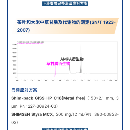
SHIMSEN农残混标
，2024国抽气质方法 (PN: 380-
下滑查看完整岛津应对方案
03900-52)
茶叶和大米中草甘膦及代谢物的测定(SN/T 1923-
2007)
岛津应对方案
Shim-pack GISS-HP C18
[Metal free]
(150×2.1 mm, 3
μm, PN: 227-30924-03)
SHIMSEN Styra MCX
, 500 mg/12 mL(PN: 380-00853-
03)