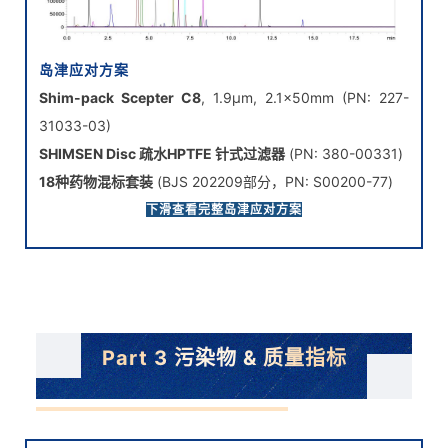
岛津应对方案
Shim-pack Scepter C8
, 1.9μm, 2.1×50mm (PN: 227-
31033-03)
SHIMSEN Disc 疏水HPTFE 针式过滤器
(PN: 380-00331)
18种药物混标套装
(BJS 202209部分，PN: S00200-77)
注：部分目标物可能在过膜时存在吸附损失，建议提前排查
下滑查看完整岛津应对方案
Part 3 污染物 & 质量指标