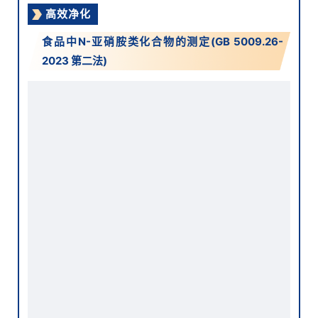
高效净化
食品中N-亚硝胺类化合物的测定(GB 5009.26-
2023 第二法)
岛津应对方案
SH-WAX
, 0.25mmx0. 5μmx30m(PN: 221-75894-30)