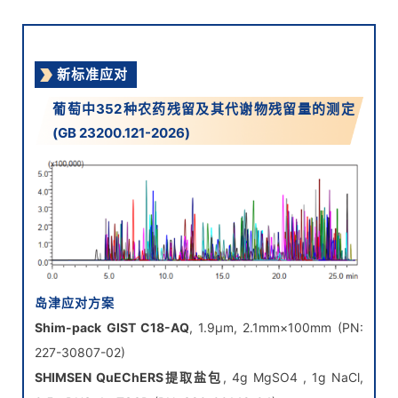
新标准应对
葡萄中352种农药残留及其代谢物残留量的测定
(GB 23200.121-2026)
岛津应对方案
Shim-pack GIST C18-AQ
, 1.9μm, 2.1mm×100mm (PN:
227-30807-02)
SHIMSEN QuEChERS提取盐包
, 4g MgSO4 , 1g NaCl,