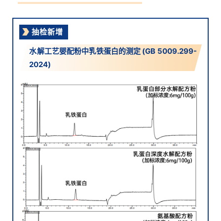
水解工艺婴配粉中乳铁蛋白的测定 (GB 5009.299-
2024)