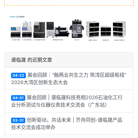
谱临晟 的近期文章
展会回顾｜“融两业共生之力 筑湾区超级枢纽”
04-22
2026大湾区创新生态大会
展会回顾 | 谱临晟科技亮相2026石油化工行
04-01
业分析测试与仪器仪表技术交流会（广东站）
创新驱动，共话未来 | 芥舟同创-谱临晟产品
03-31
技术交流会成功举办