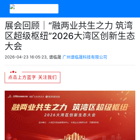
展会回顾｜“融两业共生之力 筑湾
区超级枢纽”2026大湾区创新生态
大会
2026-04-23 16:05:23, 谱临晟
广州谱临晟科技有限公司
点击上方蓝字·关注我们