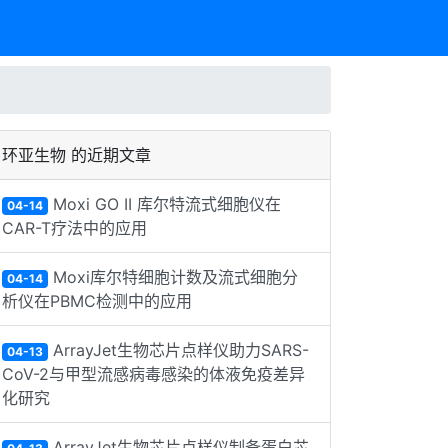
环亚生物 的近期文章
Moxi GO II 库尔特流式细胞仪在
04-14
CAR-T疗法中的应用
Moxi库尔特细胞计数及流式细胞分
04-14
析仪在PBMC检测中的应用
ArrayJet生物芯片点样仪助力SARS-
04-13
CoV-2与甲型流感病毒感染的体液免疫差异
化研究
ArrayJet生物芯片点样仪制备蛋白芯