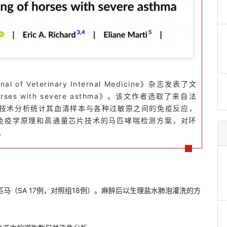
 Veterinary Internal Medicine》杂志发表了文
orses with severe asthma》。
该文作者选取了来自法
片技术分析统计其血清样本与各种过敏原之间的免疫反应，
于免疫学原理和高通量芯片技术的马匹哮喘检测方案，对环
。
匹马（SA 17例，对照组18例）。麻醉后以生理盐水肺泡灌洗的方