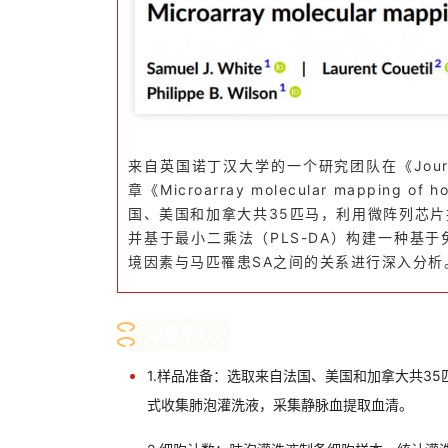
来自英国诺丁汉大学的一个研究团队在《Journal of
章《Microarray molecular mapping of h
国、美国和加拿大共35匹马，利用微阵列芯
并基于最小二乘法（PLS-DA）构建一种基
境因素与马匹罹患SA之间的关系进行深入分析
实验方法
1.样品准备：选取来自法国、美国和加拿大共35
式收集肺泡灌洗液，采集静脉血提取血清。