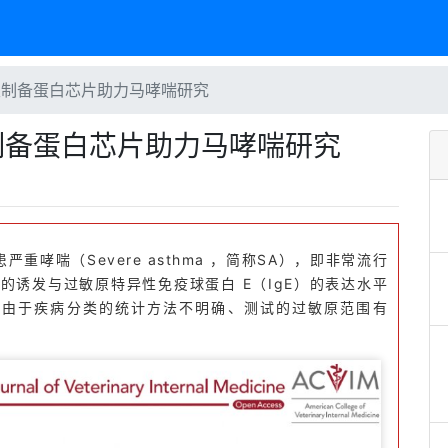
点样仪制备蛋白芯片助力马哮喘研究
样仪制备蛋白芯片助力马哮喘研究
哮喘（Severe asthma ，简称SA），即非常流行
的诱发与过敏原特异性免疫球蛋白 E（IgE）的表达水平
但由于疾病分类的统计方法不明确、测试的过敏原范围有