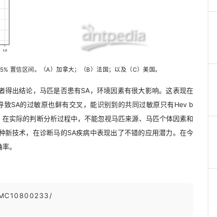
5% 置信区间。（A）加拿大；（B）法国；以及（C）美国。
者得出结论，马匹是否患有SA，环境因素有很大影响。这表现在
导致SA的过敏原也鲜有交叉，能识别到的共同过敏原只有Hev b
 。是否患有SA，在实际的判断分析过程中，不能忽视马匹来源、马匹个体因素和
种新技术，在诊断马的SA疾病中表现出了不错的应用潜力。在今
确率。
/PMC10800233/