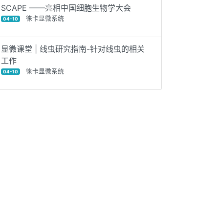
SCAPE ——亮相中国细胞生物学大会
徕卡显微系统
04-10
显微课堂 | 线虫研究指南-针对线虫的相关
工作
徕卡显微系统
04-10