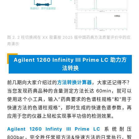
图 2. 2 柱切换阀在 XX 胶囊按 2025 版中国药典方法质量评价中的应
用演示
Agilent 1260 Infinity III
Prime LC
助力方
法转换
前几期向大家介绍过的
方法转换计算器
，大家还记得不？
当您发现药典品种的含量测定方法长达 60min，就可以
使用这个小工具，输入“药典要求的色谱柱规格”和“用于
快速方法的色谱柱规格”，即时生成的快速色谱参数，再
应用于您的仪器上轻松实现事半功倍的检测效果。
Agilent 1260 Infinty III Prime LC
系统耐压
800bar，完全胜任常规方法&快速方法的日常执行，智