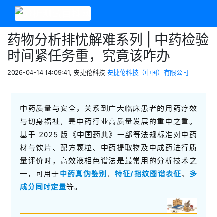
药物分析排忧解难系列 | 中药检验
时间紧任务重，究竟该咋办
2026-04-14 14:09:41, 安捷伦科技
安捷伦科技（中国）有限公司
中药质量与安全，关系到广大临床患者的用药疗效
与切身福祉，是中药行业高质量发展的重中之重。
基于 2025 版《中国药典》一部等法规标准对中药
材与饮片、配方颗粒、中药提取物及中成药进行质
量评价时，高效液相色谱法是最常用的分析技术之
一，可用于
中药真伪鉴别
、
特征/指纹图谱表征
、
多
成分同时定量
等。