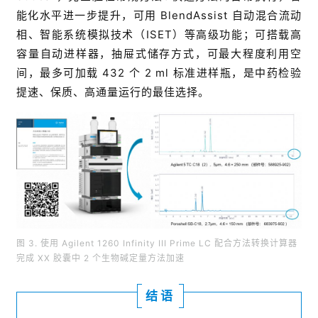
能化水平进一步提升，可用 BlendAssist 自动混合流动
相、智能系统模拟技术（ISET）等高级功能；可搭载高
容量自动进样器，抽屉式储存方式，可最大程度利用空
间，最多可加载 432 个 2 ml 标准进样瓶，是中药检验
提速、保质、高通量运行的最佳选择。
图 3. 使用 Agilent 1260 Infinity III Prime LC 配合方法转换计算器
完成 XX 胶囊中 2 个生物碱定量方法加速
结语