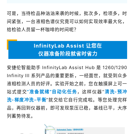
可是，当待检品种汹汹来袭的时候，批次多，检项多，时
间紧张，一台液相色谱仪究竟可以如何实现效率最大化，
给检验人员留一杯咖啡的时间呢？
InfinityLab Assist 让您在
仪器准备阶段就省时省力
安捷伦智能助手 InfinityLab Assist Hub 是 1260/1290
Infinity III 系列产品的重要更新，一经面世，就受到众多
液相检测人员的好评。实验开始之前，您在触摸屏上可一
站式提交
“准备就绪”自动化任务
，这样仪器“
清洗-预冲
洗-梯度冲洗-平衡
”就交给它自行完成啦。等您处理完样
品，再回到仪器前，即可发现泵压已稳，基线已平，大序
列蓄势待发。