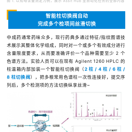
图 1. 以知母含量测定为例，展示 Assit Hub 里自动化任务的全部内容
智能柱切换阀自动
完成多个检项间丝滑切换
中成药通常药味众多，现行药典多通过特征/指纹图谱技
术展示其整体化学组成，同时对一个或多个有效成分进行
含量限度要求，从而要准确评价一个品种需要至少 2 个
色谱方法。实验人员可以在现有 Agilent 1260 HPLC 的
柱温箱内部加装一个智能柱切换阀（
2 柱 / 4 柱 / 6 柱 /
8 柱切换阀
），把多根常用色谱柱一次性连接好，提交序
列后，多个检测项的方法切换纵享丝滑~