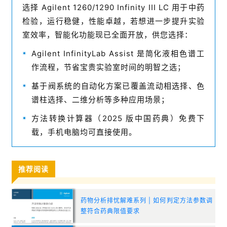
选择 Agilent 1260/1290 Infinity III LC 用于中药
检验，运行稳健，性能卓越，若想进一步提升实验
室效率，智能化功能现已全面开放，供您选择：
Agilent InfinityLab Assist 是简化液相色谱工
作流程，节省宝贵实验室时间的明智之选；
基于阀系统的自动化方案已覆盖流动相选择、色
谱柱选择、二维分析等多种应用场景；
方法转换计算器（2025 版中国药典）免费下
载，手机电脑均可直接使用。
推荐阅读
药物分析排忧解难系列 | 如何判定方法参数调
整符合药典限值要求