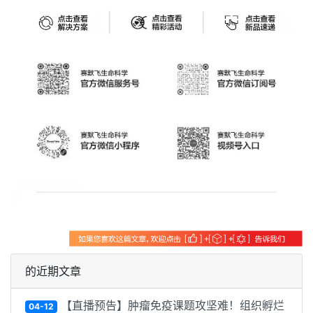
的近期文章
【直播预告】肿瘤免疫课题攻坚难！组织孵烂
04-12