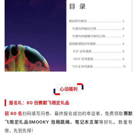
心动福利
报名礼：60 份赛默飞限定礼品
前 60 名
扫码填写问卷、最终报名成功的幸运者，免费领取
赛默
飞限定礼品SMOOKY 泡棉跳绳、笔记本支架
等好礼。数量有
限，先到先得！