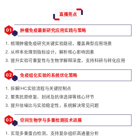
直播亮点
01
肿瘤免疫最新研究应用实践与策略
梳理肿瘤免疫研究关键实验路径，覆盖典型应用场景
从样本处理到指标设计，解析核心影响因素
提升实验可重复性与生物学解释深度，支持科研与转化应用
02
免疫组化实验的系统优化策略
拆解IHC实验流程与关键控制点
聚焦抗原修复、封闭及抗体选择等核心环节
提升信噪比与实验稳定性，系统解决常见问题
03
空间生物学与多重检测技术进展
实现多重蛋白检测，支持复杂组织高通量分析