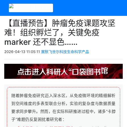
【直播预告】肿瘤免疫课题攻坚
难！组织孵烂了，关键免疫
marker 还不显色……
2026-04-13 11:05:11
赛默飞世尔科技生命科学产品
随着肿瘤免疫研究迈入深水区，从免疫微环境的精细解析
到空间维度的多表型联合分析，实验的复杂度与数据质量
要求同步攀升。然而，在实际科研推进过程中，诸多“卡脖
子”难题仍反复困扰着研究者：