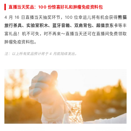
直播当天奖品：100 份惊喜好礼和肿瘤免疫资料包
4 月 16 日直播当天抽奖环节，100 位幸运儿将有机会获得
熊猫
旅行茶具、实验室积木、蓝牙音箱、双肩背包、超值京东卡
等丰
富礼品！机不可失，时不再来～直播当天还可在直播间免费领取
肿瘤免疫资料包。
注：以上所有奖品预计将于 4 月底陆续发出。