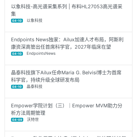
以象科技-高光谱采集系列 | 布料HL27053高光谱采
集
以象科技
04-10
Endpoints News独家：Ailux加速人才布局，阿斯利
康资深高管出任首席科学官，2027年临床在望
EndpointsNews
04-10
晶泰科技旗下Ailux任命Maria G. Belvisi博士为首席
科学官，持续升级全球研发布局
晶泰科技
04-10
Empower学院计划（三）｜Empower MVM助力分
析方法周期管理
沃特世
04-09