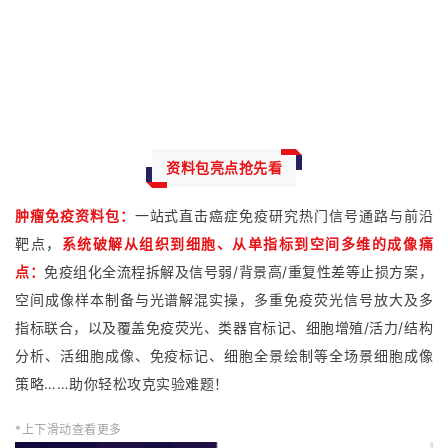
资料包亮点抢先看
肿瘤免疫资料包：
一站式直击癌症免疫研究热门信号通路与前沿
靶点，
系统破解从组织到细胞、从单指标到空间多维的成像痛
点：
免疫组化全流程拆解及信号弱/背景高/重复性差等止损方案，
空间成像样本制备与光谱解混实操，多重免疫荧光信号放大及多
指标联合，以及覆盖免疫荧光、类器官标记、细胞增殖/活力/结构
分析、活细胞成像、免疫标记、细胞全景绘制等全场景细胞成像
策略……助你轻松攻克实验难题！
*上下滑动查看更多