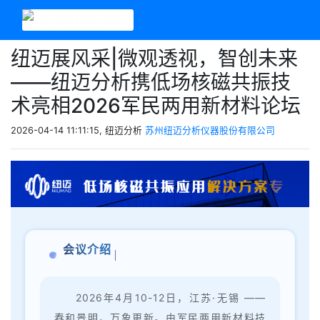
纽迈展风采|微观透视，智创未来
——纽迈分析携低场核磁共振技
术亮相2026军民两用新材料论坛
2026-04-14 11:11:15, 纽迈分析
苏州纽迈分析仪器股份有限公司
会议介绍
2026年4月10-12日，江苏·无锡 ——
春和景明，万象更新。由军民两用新材料技