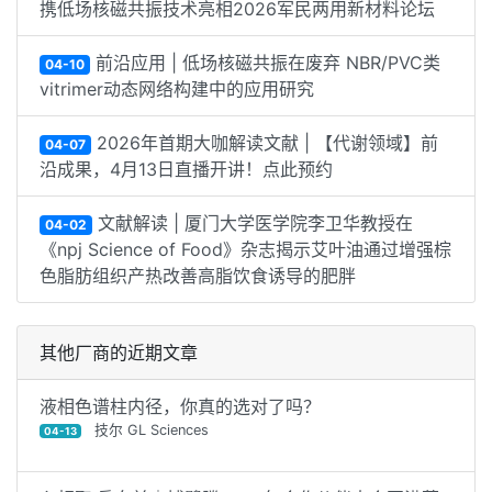
携低场核磁共振技术亮相2026军民两用新材料论坛
前沿应用 | 低场核磁共振在废弃 NBR/PVC类
04-10
vitrimer动态网络构建中的应用研究
2026年首期大咖解读文献 | 【代谢领域】前
04-07
沿成果，4月13日直播开讲！点此预约
文献解读 | 厦门大学医学院李卫华教授在
04-02
《npj Science of Food》杂志揭示艾叶油通过增强棕
色脂肪组织产热改善高脂饮食诱导的肥胖
其他厂商的近期文章
液相色谱柱内径，你真的选对了吗？
技尔 GL Sciences
04-13