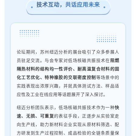
技术互动，共话应用未来
论坛期间，苏州纽迈分析的展台吸引了众多参展人
员驻足交流。与会专家对低场核磁共振技术在
阻燃
隔热材料的结构均一性评价、耐高温复合材料的固
化工艺优化、特种橡胶的交联密度控制
等场景中的
实践表现出浓厚兴趣，并就具体测试方法、样品适
应性及工业在线应用等话题展开了深入探讨。
纽迈分析团队表示，低场核磁共振技术作为一种
快
速、无损、可重复
的表征手段，正逐步从实验室走
向生产线，助力新材料企业实现从原材料筛选、配
方研发到生产过程控制、成品检验的全链条质量保