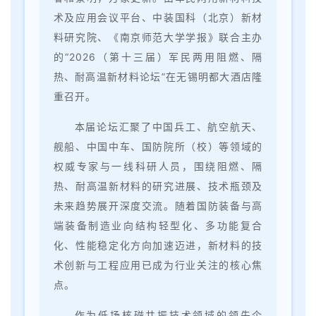
术及应用会议平台、中装国科（北京）新材
料研究院、《南京师范大学学报》联合主办
的“2026（第十三届）军民两用阻燃、隔
热、耐高温新材料论坛”在无锡明都大酒店隆
重召开。
本届论坛汇聚了中国兵工、航空航天、
舰船、中国中车、国防院所（校）等领域的
权威专家与一线科研人员，围绕阻燃、隔
热、耐高温新材料的研究进展、技术瓶颈及
未来趋势展开深度交流。随着国防装备与高
端装备制造业向结构轻型化、多功能复合
化、性能稳定化方向加速迈进，新材料的技
术创新与工程应用已成为行业关注的核心焦
点。
作为低场核磁共振技术领域的领先企