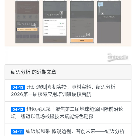
纽迈分析 的近期文章
开班通知|真机实操，真材实料，纽迈分析
04-13
2026第一届核磁应用培训班硬核启航
纽迈展风采 | 聚焦第二届地球能源国际前沿论
04-12
坛：纽迈以低场核磁技术赋能绿色勘探
纽迈展风采|微观透视，智创未来——纽迈分析
04-11