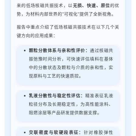
来的低场核磁共振技术，以
无损、快速、原位
的优
势，为材料内部世界的“可视化”提供了全新视角。
报告中重点介绍了低场核磁共振技术在以下几个关
键方向的应用成果：
颗粒分散体系与亲和性评价：
通过核磁共
振弛豫时间分析，可快速评估填料在基体
中的分散状态及颗粒与介质的亲和性，实
现原料与工艺的快速质控。
乳液分散性与稳定性评估：
精准表征乳液
粒径分布及长期稳定性，为高性能涂料、
阻燃涂层等产品研发提供数据支撑。
交联密度与软硬段表征：
针对橡胶弹性