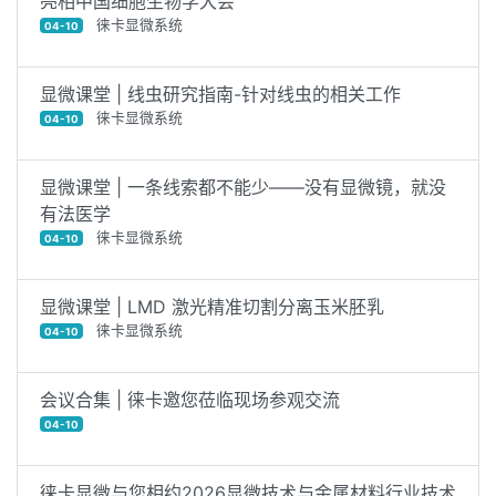
亮相中国细胞生物学大会
徕卡显微系统
04-10
显微课堂 | 线虫研究指南-针对线虫的相关工作
徕卡显微系统
04-10
显微课堂 | 一条线索都不能少——没有显微镜，就没
有法医学
徕卡显微系统
04-10
显微课堂 | LMD 激光精准切割分离玉米胚乳
徕卡显微系统
04-10
会议合集 | 徕卡邀您莅临现场参观交流
04-10
徕卡显微与您相约2026显微技术与金属材料行业技术