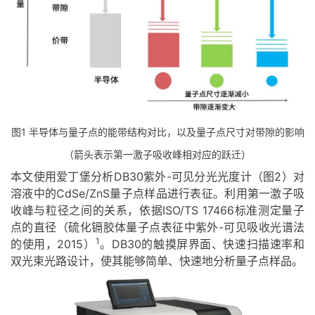
图1 半导体与量子点的能带结构对比，以及量子点尺寸对带隙的影响
（箭头表示第一激子吸收峰相对应的跃迁）
本文使用爱丁堡分析DB30紫外-可见分光光度计（图2）对
溶液中的CdSe/ZnS量子点样品进行表征。利用第一激子吸
收峰与粒径之间的关系，依据ISO/TS 17466标准测定量子
点的直径（硫化镉胶体量子点表征中紫外-可见吸收光谱法
1
的使用，2015）
。DB30的触摸屏界面、快速扫描速率和
双光束光路设计，使其能够简单、快速地分析量子点样品。