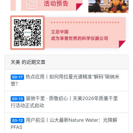
天美 的近期文章
热点应用丨如何用拉曼光谱精准“解码”碳纳米
03-17
管？
骏驰千里 · 质敬初心丨天美2026年质量千里
03-13
行活动正式启动
用户前沿丨山大最新Nature Water：光降解
03-12
PFAS