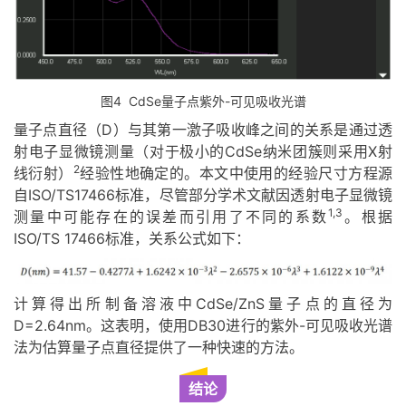
图4 CdSe量子点紫外-可见吸收光谱
量子点直径（D）与其第一激子吸收峰之间的关系是通过透
射电子显微镜测量（对于极小的CdSe纳米团簇则采用X射
2
线衍射）
经验性地确定的。本文中使用的经验尺寸方程源
自ISO/TS17466标准，尽管部分学术文献因透射电子显微镜
1,3
测量中可能存在的误差而引用了不同的系数
。根据
ISO/TS 17466标准，关系公式如下：
计算得出所制备溶液中CdSe/ZnS量子点的直径为
D=2.64nm。这表明，使用DB30进行的紫外-可见吸收光谱
法为估算量子点直径提供了一种快速的方法。
结论