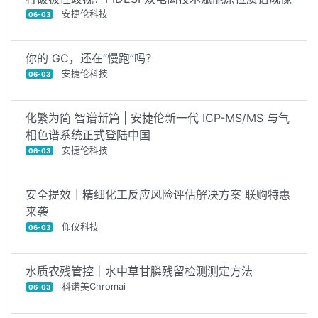
安捷伦科技
06-03
你的 GC，还在“慢跑”吗？
安捷伦科技
06-03
化繁为简 智谱新篇 | 安捷伦新一代 ICP-MS/MS 与气
相色谱系统正式登陆中国
安捷伦科技
06-03
安全提效｜精细化工反应风险评估解决方案 联购特惠
来袭
仰仪科技
06-03
水质农残管控｜水中草甘膦残留检测测定方法
科诺美Chromai
06-03