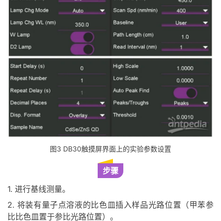
图3 DB30触摸屏界面上的实验参数设置
步骤
1. 进行基线测量。
2. 将装有量子点溶液的比色皿插入样品光路位置（甲苯参
比比色皿置于参比光路位置）。