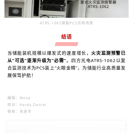
ATRS-1062储能PCS应用场景
结语
当储能装机规模以爆发式的速度增长，
火灾监测预警已
从“可选”逐渐升级为“必需”
。四方光电ATRS-1062以复
合监测技术为PCS装上“火眼金睛”，为储能行业高质量发
展保驾护航
！
编辑：Mona
校对
：Hardy,
Daniel
审核：肖进华