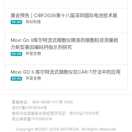
展会预告 | CIBF2026第十八届深圳国际电池技术展
仰仪科技
05-06
Moxi Go II库尔特流式细胞仪精准的细胞粒径测量助
力新型基因编码钙指示剂研究
环亚生物
05-06
Moxi GO II 库尔特流式细胞仪在CAR-T疗法中的应用
环亚生物
05-06
客服电话： 400-6699-117 转 1000
京ICP备07018254号
电信与信息服务业务经营许可证：京ICP证110310号
京公网安备1101085018
Copyright ©2007-2026 ANTPEDIA, All Rights Reserved