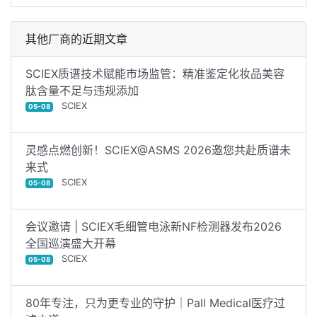
其他厂商的近期文章
SCIEX质谱技术赋能市场监管：精准鉴定化妆品美容
肽含量不足与违规添加
SCIEX
05-08
灵感点燃创新！SCIEX@ASMS 2026邀您共赴质谱未
来式
SCIEX
05-08
会议邀请 | SCIEX毛细管电泳新NF检测器发布2026
全国巡演盛大开幕
SCIEX
05-08
80年专注，只为更专业的守护｜Pall Medical医疗过