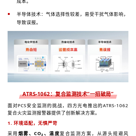
成本。
半导体技术：气体选择性较差，易受干扰气体影响，
导致误报
。
ATRS-1062：
复合监测技术“一招破局”
面对PCS安全监测的挑战，四方光电推出的ATRS-1062
复合火灾监测报警器提供了创新解决方案。
1. 环境适配，无惧严苛
采用
烟雾、CO₂、温度
复合监测方案，从源头规避风