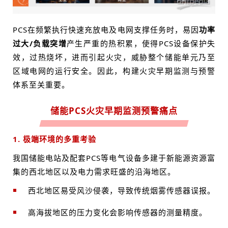
PCS在频繁执行快速充放电及电网支撑任务时，易因
功率
过大/负载突增
产生严重的热积累，使得PCS设备保护失
效，过热烧坏，进而引起火灾，威胁整个储能单元乃至
区域电网的运行安全。因此，构建火灾早期监测与预警
体系至关重要。
储能PCS火灾早期监测预警痛点
1. 极端环境的多重考验
我国储能电站及配套PCS等电气设备多建于新能源资源富
集的西北地区以及电力需求旺盛的沿海地区。
西北地区易受风沙侵袭，导致传统烟雾传感器误报。
高海拔地区的压力变化会影响传感器的测量精度。