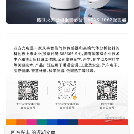
储能火灾监测报警必备：ATRS-1062报警器
四方光电 的近期文章