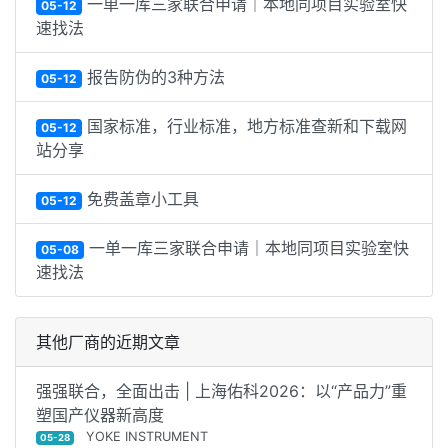
一单一库三家联合申请｜本地同项目实验室快
05-12
速找法
报告防伪的3种方法
05-12
国家标准，行业标准，地方标准查新和下载网
05-12
站分享
免费盖章小工具
05-12
一单一库三家联合申请｜本地同项目实验室快
05-08
速找法
其他厂商的近期文章
强强联合，全面出击 | 上海佑科2026：以“产品力”重
塑国产仪器新高度
YOKE INSTRUMENT
05-28