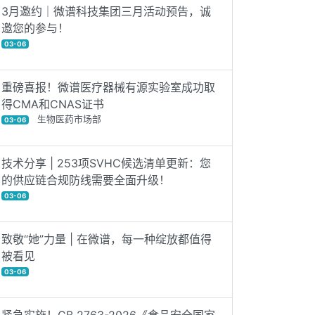
3月邀约｜微谱科技集团三月活动预告，诚
邀您的参与！
03-06
重磅喜报！微谱医疗器械有源实验室成功取
得CMA和CNAS证书
生物医药市场部
03-06
技术分享 | 253项SVHC候选清单更新：您
的供应链合规防线需要全面升级！
03-06
致敬“她”力量 | 在微谱，每一种绽放都值得
被看见
03-06