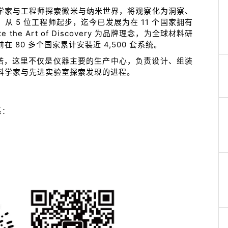
助科学家与工程师探索微米与纳米世界，将观察化为洞察、
，从 5 位工程师起步，迄今已发展为在 11 个国家拥有
e the Art of Discovery 为品牌理念，为全球材料研
80 多个国家累计安装近 4,500 套系统。
布尔诺，这里不仅是仪器主要的生产中心，负责设计、组装
科学家与先进实验室探索发现的进程。
系：