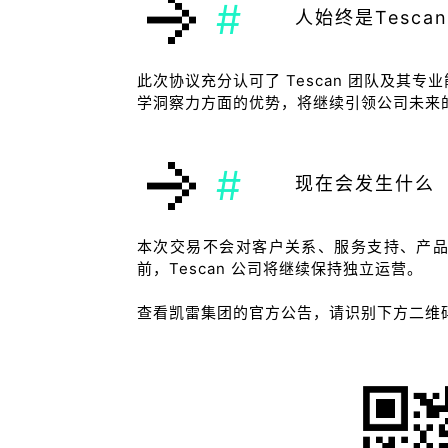
#
人始终是Tesca
此次协议充分认可了 Tescan 团队及其专
学洞察力方面的优势，将继续引领公司未来
#
现在会发生什么
本次交易不会对客户关系、服务支持、产
前，Tescan 公司将继续保持独立运营。
查看凯雷集团的官方公告，请识别下方二维