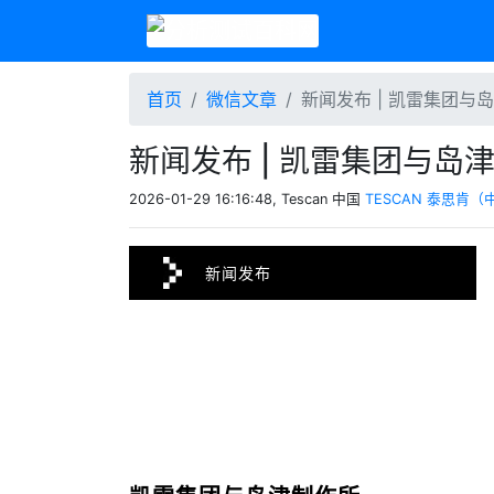
首页
微信文章
新闻发布 | 凯雷集团
新闻发布 | 凯雷集团与
2026-01-29 16:16:48, Tescan 中国
TESCAN 泰思肯（
新闻发布