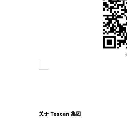
_
关于 Tescan 集团