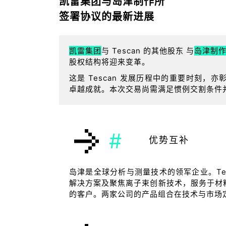
凯雷集团与岛津制作所
签署协议的最新进展
凯雷集团
与 Tescan 的其他股东 与
岛津制
股权结构将迎来变革。
这是 Tescan 发展历程中的重要时刻
卓越成就。本次交易尚需满足惯例交割条件
#
优势互补
岛津是全球分析与测量技术的领军企业。Tesc
解决方案及聚焦离子束创新技术，服务于材
的客户。两家公司的产品组合在技术与市场