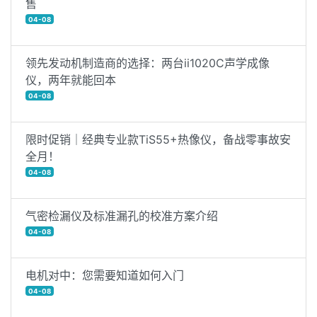
售
04-08
领先发动机制造商的选择：两台ii1020C声学成像
仪，两年就能回本
04-08
限时促销｜经典专业款TiS55+热像仪，备战零事故安
全月！
04-08
气密检漏仪及标准漏孔的校准方案介绍
04-08
电机对中：您需要知道如何入门
04-08