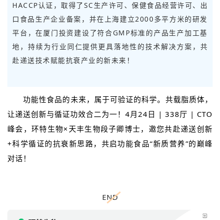
HACCP认证，取得了SC生产许可、保健食品经营许可、出
口食品生产企业备案，并在上海建立2000多平方米的研发
平台，在厦门投资建设了符合GMP标准的产品生产加工基
地，
持续为行业同仁提供更具落地性的技术解决方案，共
赴递送技术赋能抗衰产业的新未来！
功能性食品的未来，属于可验证的科学。共载脂质体，
让递送创新与循证功效合二为一！4月24日 | 338厅 | CTO
峰会，环特生物×天丰生物段子卿博士，邀您共赴递送创新
+科学循证的抗衰新思路，共启功能食品“新质营养”的巅峰
对话！
END