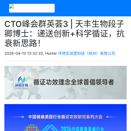
CTO峰会群英荟3 | 天丰生物段子
卿博士：递送创新+科学循证，抗
衰新思路！
2026-04-10 10:32:20, Hunter
环特实验室科技（杭州）有限公司