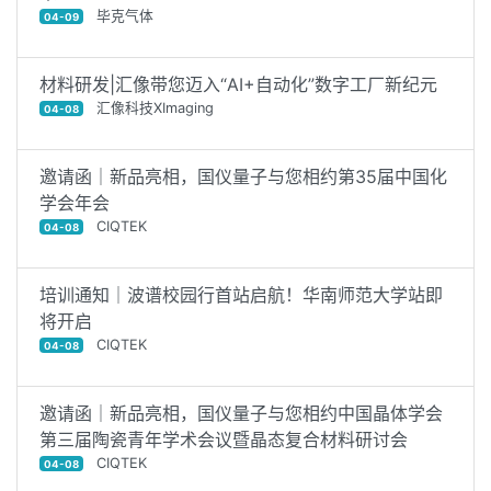
毕克气体
04-09
材料研发|汇像带您迈入“AI+自动化”数字工厂新纪元
汇像科技XImaging
04-08
邀请函｜新品亮相，国仪量子与您相约第35届中国化
学会年会
CIQTEK
04-08
培训通知｜波谱校园行首站启航！华南师范大学站即
将开启
CIQTEK
04-08
邀请函｜新品亮相，国仪量子与您相约中国晶体学会
第三届陶瓷青年学术会议暨晶态复合材料研讨会
CIQTEK
04-08