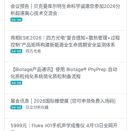
会议预告 | 贝克曼库尔特生命科学诚邀您参加2026分
析超速离心技术交流会
04-08
亮相ESIE2026｜四方光电“复合感知+散热管理+过程
控制”产品矩阵构建新能源全生命周期安全监测体系
四方光电
04-08
【Biotage产品通讯】使用 Biotage® PhyPrep 自动
化质粒纯化系统简化质粒制备流程
04-08
展会讯息 | 2026国际橡塑展 [您可申领免费入场码]
日立分析仪器
04-08
5999元｜Fluke ii01手机声学成像仪 4月13日全网开