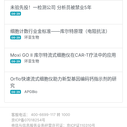
未验先投！一检测公司 分析员被禁业5年
06-29
细胞计数行业金标准——库尔特原理（电阻抗法）
环亚生物
06-29
Moxi GO II 库尔特流式细胞仪在CAR-T疗法中的应用
环亚生物
06-29
Orflo快速流式细胞仪助力新型基因编码钙指示剂的研
究
APGBio
06-29
客服电话： 400-6699-117 转 1000
京ICP备07018254号
电信与信息服务业务经营许可证：京ICP证110310号