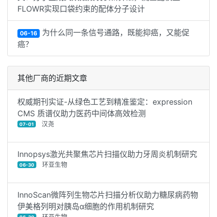
FLOWR实现口袋约束的配体分子设计
为什么同一条信号通路，既能抑癌，又能促
06-16
癌？
其他厂商的近期文章
权威期刊实证-从绿色工艺到精准鉴定：expression
CMS 质谱仪助力医药中间体高效检测
汉尧
07-01
Innopsys激光共聚焦芯片扫描仪助力牙周炎机制研究
环亚生物
06-30
InnoScan微阵列生物芯片扫描分析仪助力糖尿病药物
伊美格列明对胰岛α细胞的作用机制研究
环亚生物