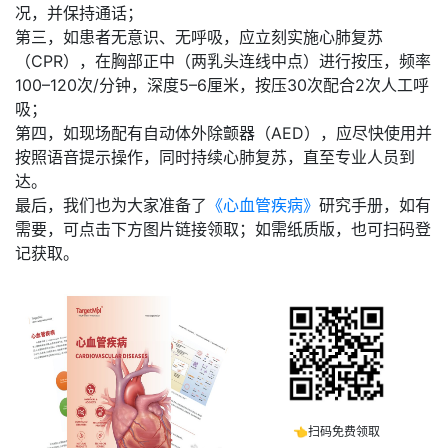
况，并保持通话；
第三，如患者无意识、无呼吸，应立刻实施心肺复苏
（CPR），在胸部正中（两乳头连线中点）进行按压，频率
100–120次/分钟，深度5–6厘米，按压30次配合2次人工呼
吸；
第四，如现场配有自动体外除颤器（AED），应尽快使用并
按照语音提示操作，同时持续心肺复苏，直至专业人员到
达。
最后，我们也为大家准备了
《心血管疾病》
研究手册，
如有
需要，可点击下方图片链接领取；如需纸质版，也可扫码登
记获取。
👈扫码免费领取