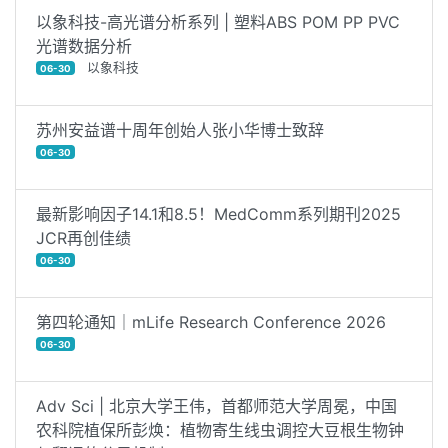
以象科技-高光谱分析系列 | 塑料ABS POM PP PVC
光谱数据分析
以象科技
06-30
苏州安益谱十周年创始人张小华博士致辞
06-30
最新影响因子14.1和8.5！MedComm系列期刊2025
JCR再创佳绩
06-30
第四轮通知｜mLife Research Conference 2026
06-30
Adv Sci | 北京大学王伟，首都师范大学周冕，中国
农科院植保所彭焕：植物寄生线虫调控大豆根生物钟