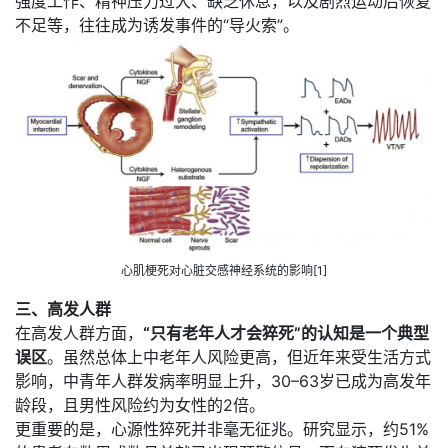
强度工作、精神压力过大、缺乏休息，以及剧烈运动后恢复
不足等，往往成为诱发事件的“导火索”。
心肌梗死对心脏交感神经系统的影响[1]
三、高发人群
在高发人群方面，
“只有老年人才会猝死”的认知是一个典型
误区
。虽然总体上中老年人风险更高，但近年来受生活方式
影响，中青年人群发病率明显上升，30–63岁已成为高发年
龄段，且男性风险约为女性的2倍。
更重要的是，心源性猝死并非毫无征兆。研究显示，约51%