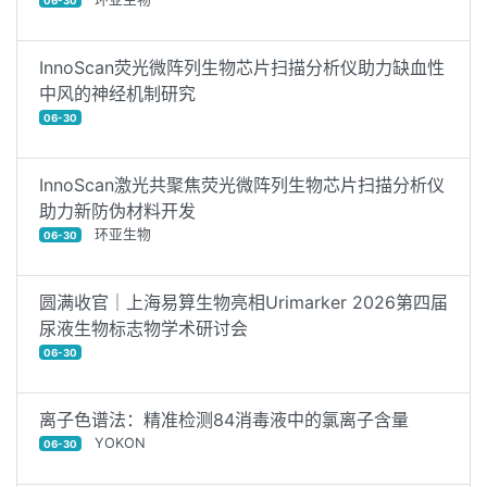
06-30
InnoScan荧光微阵列生物芯片扫描分析仪助力缺血性
中风的神经机制研究
06-30
InnoScan激光共聚焦荧光微阵列生物芯片扫描分析仪
助力新防伪材料开发
环亚生物
06-30
圆满收官｜上海易算生物亮相Urimarker 2026第四届
尿液生物标志物学术研讨会
06-30
离子色谱法：精准检测84消毒液中的氯离子含量
YOKON
06-30