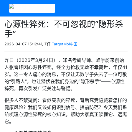
心源性猝死：不可忽视的“隐形杀
手”
2026-04-07 15:12:41, T仔
TargetMol中国
昨日（2026年3月24日），知名考研导师、峰学蔚来创始
人张雪峰因心源性猝死，经全力抢救无效不幸离世，年仅41
岁。这一令人痛心的消息，不仅让无数学子失去了一位可敬
的“引路人”，也让潜伏在我们身边的“隐形杀手”——心源性
猝死，再次引发广泛关注与警惕。
很多人不禁疑问：看似突发的猝死，背后究竟隐藏着怎样的
健康风险？我们又该如何识别信号、提前防范？今天我们系
统梳理心源性猝死的核心知识，帮助大家真正读懂它、远离
它。