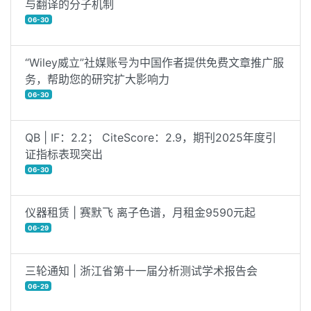
与翻译的分子机制
06-30
“Wiley威立”社媒账号为中国作者提供免费文章推广服
务，帮助您的研究扩大影响力
06-30
QB | IF：2.2； CiteScore：2.9，期刊2025年度引
证指标表现突出
06-30
仪器租赁 | 赛默飞 离子色谱，月租金9590元起
06-29
三轮通知 | 浙江省第十一届分析测试学术报告会
06-29