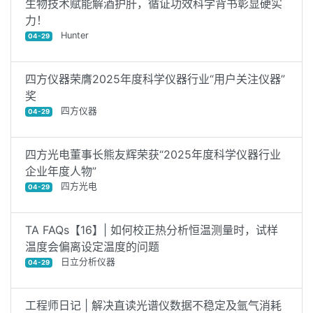
生物技术赋能解酒护肝，循证功效科学背书彰显硬实
力！
Hunter
04-29
四方仪器荣膺2025年度科学仪器行业“用户关注仪器”
奖
四方仪器
04-29
四方光电董事长熊友辉荣获“2025年度科学仪器行业
企业年度人物”
四方光电
04-29
TA FAQs【16】| 如何校正热分析恒温测量时，试样
温度会偏离设定温度的问题
日立分析仪器
04-29
工程师日记 | 解决直读光谱仪数据不稳定及氩气消耗