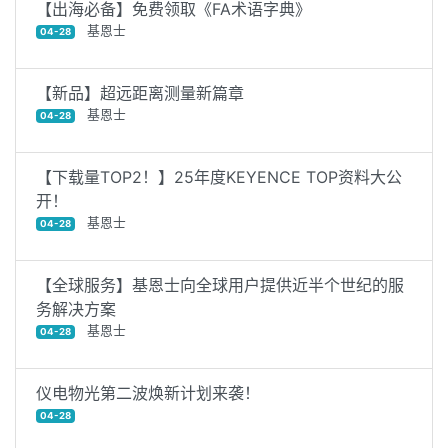
【出海必备】免费领取《FA术语字典》
基恩士
04-28
【新品】超远距离测量新篇章
基恩士
04-28
【下载量TOP2！】25年度KEYENCE TOP资料大公
开！
基恩士
04-28
【全球服务】基恩士向全球用户提供近半个世纪的服
务解决方案
基恩士
04-28
仪电物光第二波焕新计划来袭！
04-28