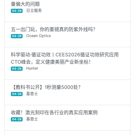
量偏大的问题
日立服务
04-29
五一出门玩，你的墨镜真的防紫外线吗？
Ocean Optics
04-29
科学驱动·循证功效丨CEES2026循证功效研究应用
CTO峰会，定义健康美丽产业新坐标！
Hunter
04-28
【教科书公开】1秒测量5000处？
基恩士
04-28
收藏！激光刻印在各行业的真实应用案例
基恩士
04-28