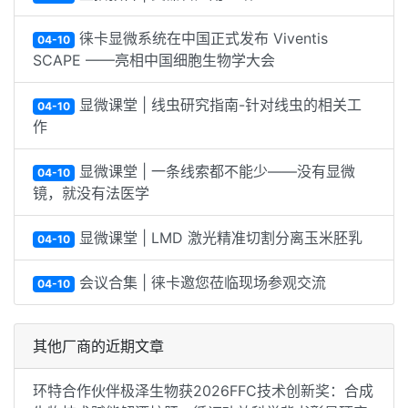
徕卡显微系统在中国正式发布 Viventis
04-10
SCAPE ——亮相中国细胞生物学大会
显微课堂 | 线虫研究指南-针对线虫的相关工
04-10
作
显微课堂 | 一条线索都不能少——没有显微
04-10
镜，就没有法医学
显微课堂 | LMD 激光精准切割分离玉米胚乳
04-10
会议合集 | 徕卡邀您莅临现场参观交流
04-10
其他厂商的近期文章
环特合作伙伴极泽生物获2026FFC技术创新奖：合成