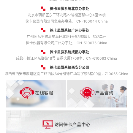
徕卡显微系统北京办事处
北京市朝阳区东三环北路27号楼嘉铭中心A座19楼
徕卡仪器有限公司北京办事处， CN-100044 China
徕卡显微系统广州办事处
广州国际生物岛星岛环北路1号B2栋501、502单元
徕卡仪器有限公司广州办事处， CN-510075 China
徕卡显微系统成都办事处
成都市锦江区东御街18号 百扬大厦1709室，CN-610063 China
徕卡显微系统西安分公司
陕西省西安市雁塔区南二环西段64号凯德广场写字楼8楼09室，710065 China