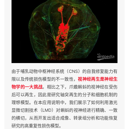
由于哺乳动物中枢神经系统（CNS）的自我修复能力有
限以及传统损伤模型的不一致性，
视神经再生是神经生
物学的一大挑战
。相比之下，爪蟾蝌蚪的视神经在受伤
后可以再生，因此是研究轴突再生的分子和细胞机制的
理想模型。在本应用说明中，我们展示了如何利用激光
显微切割技术（LMD）对蝌蚪的视神经进行精确、一致
的横切，从而开发出适合成像、转录组分析和功能恢复
研究的高重复性损伤模型。