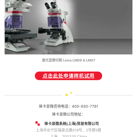
激光显微切割 Leica LMD6 & LMD7
点击此处申请样机试用
徕卡显微咨询电话：
400-630-7761
徕卡显微公司地址：
徕卡显微系统(上海)贸易有限公司
上海市长宁区福泉北路518号，2号楼5楼
上海， 200335 China