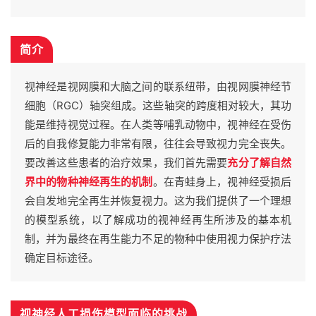
简介
视神经是视网膜和大脑之间的联系纽带，由视网膜神经节
细胞（RGC）轴突组成。这些轴突的跨度相对较大，其功
能是维持视觉过程。在人类等哺乳动物中，视神经在受伤
后的自我修复能力非常有限，往往会导致视力完全丧失。
要改善这些患者的治疗效果，我们首先需要
充分了解自然
界中的物种神经再生的机制
。在青蛙身上，视神经受损后
会自发地完全再生并恢复视力。这为我们提供了一个理想
的模型系统，以了解成功的视神经再生所涉及的基本机
制，并为最终在再生能力不足的物种中使用视力保护疗法
确定目标途径。
视神经人工损伤模型面临的挑战