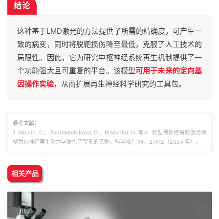
结论
这种基于LMD激光的方法提供了所需的精确度，可产生一
致的病变，同时将脱靶损伤降至最低，克服了人工技术的
局限性。因此，它为研究中枢神经系统再生机制提供了一
个功能强大且可重复的平台。该模型
可用于未来的定向基
因操作实验
，从而扩展再生神经科学研究的工具包。
参考文献：
1. Moulin, C.、Dvoriantchikova, G.、Bineshfar, N. 等人. 新型视神经横断激光模
型为视神经再生动力学提供了宝贵的见解。科学报告 14，27412（2024 年）。
相关产品