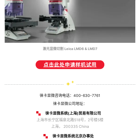
激光显微切割 Leica LMD6 & LMD7
点击此处申请样机试用
徕卡显微咨询电话：
400-630-7761
徕卡显微公司地址：
徕卡显微系统(上海)贸易有限公司
上海市长宁区福泉北路518号，2号楼5楼
上海， 200335 China
徕卡显微系统北京办事处