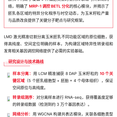
络，明确了
MRP-1 调控 BETL 分化
的核心模块，并揭示了
胚乳各区域的特异分化程序与时空动态，为玉米籽粒产量
与品质改良提供了关键分子靶点与研究框架。
LMD 激光精准切割分离玉米胚乳不同功能区域的原位细胞，获
得高纯度、空间定位明确的样本，为构建区域特异性转录组和
发育相关基因调控网络提供了必需的实验基础。
研究设计与技术路线
样本分离：
用 LCM 精准捕获 8 DAP 玉米籽粒的
10 个关
键区域
（5 个胚乳细胞型 + 胚胎 + 4 个母体组织），保证
空间原位与高纯度。
转录组测序：
对分离样本进行 RNA-seq，获得覆盖度足够
的转录组数据（检测到约 3 万个基因表达）。
网络分析：
用 WGCNA 构建共表达模块，关联各细胞类型