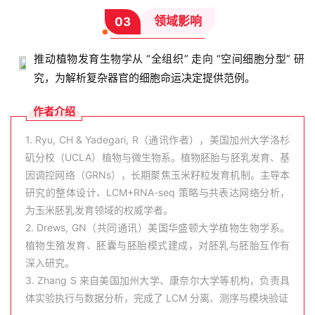
领域影响
03
推动植物发育生物学从 “全组织” 走向 “空间细胞分型” 研
究，为解析复杂器官的细胞命运决定提供范例。
作者介绍
1. Ryu, CH & Yadegari, R（通讯作者），美国加州大学洛杉
矶分校（UCLA）植物与微生物系。植物胚胎与胚乳发育、基
因调控网络（GRNs），长期聚焦玉米籽粒发育机制。主导本
研究的整体设计、LCM+RNA-seq 策略与共表达网络分析，
为玉米胚乳发育领域的权威学者。
2. Drews, GN（共同通讯）美国华盛顿大学植物生物学系。
植物生殖发育、胚囊与胚胎模式建成，对胚乳与胚胎互作有
深入研究。
3. Zhang S 来自美国加州大学、康奈尔大学等机构，负责具
体实验执行与数据分析，完成了 LCM 分离、测序与模块验证