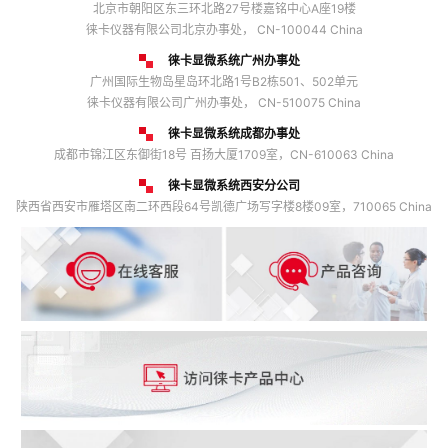
北京市朝阳区东三环北路27号楼嘉铭中心A座19楼
徕卡仪器有限公司北京办事处， CN-100044 China
徕卡显微系统广州办事处
广州国际生物岛星岛环北路1号B2栋501、502单元
徕卡仪器有限公司广州办事处， CN-510075 China
徕卡显微系统成都办事处
成都市锦江区东御街18号 百扬大厦1709室，CN-610063 China
徕卡显微系统西安分公司
陕西省西安市雁塔区南二环西段64号凯德广场写字楼8楼09室，710065 China