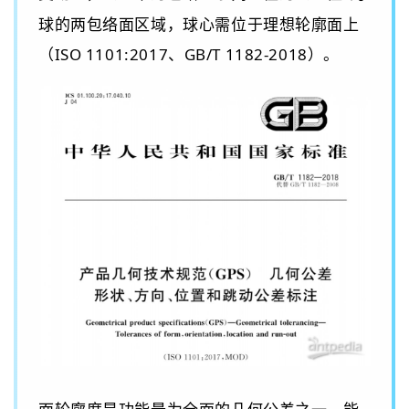
球的两包络面区域，球心需位于理想轮廓面上
（
ISO 1101:2017
、
GB/T 1182-2018
）
。