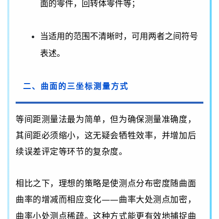
；
面的零件，回转体零件等
当适用的范围不清晰时，可用两者之间符号
表述。
二、曲面的三坐标测量方式
等间距测量法最为简单，但为确保测量准确度，
其间距必须缩小，这无疑会牺牲效率，并增加后
续误差评定等环节的复杂度。
相比之下，理想的策略是使测点分布密度随曲面
曲率的增减而相应变化
——
曲率大处测点加密，
曲率小处测点稀疏。这种方式能更有效地捕捉曲