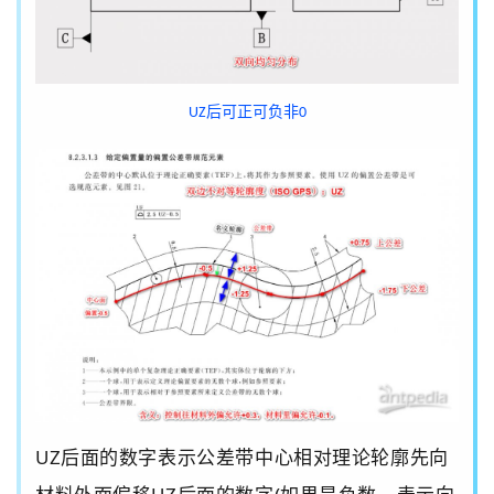
后可正可负非
UZ
0
UZ
后面的数字表示公差带中心相对理论轮廓先向