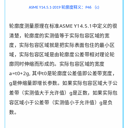
轮廓度释义：
（
ASME Y14.5.1-2019
P46
c)
轮廓度测量原理在标准
ASME Y14.5.1
中定义的很
清楚，轮廓度的实测值等于实际包容区域的宽
度，实际包容区域就是把实际表面包住的最小区
域，实际包容区域是由轮廓度公差带相对理论轮
廓同时伸缩而形成的。实际包容区域的宽度
a=t0+2g,
其中
t0
是轮廓度公差值即公差带宽度，
g
是伸缩量即增长参数。如果实际包容区域大于公
差带（实测值大于允许值）
g
是正数，如果实际包
容区域小于公差带（实测值小于允许值）
g
是负
数。