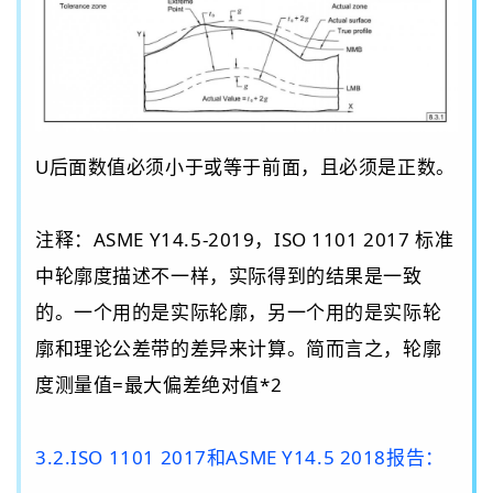
U
后面数值必须小于或等于前面，且必须是正数。
注释：ASME Y14.5
-
201
9
，
ISO 1101 2017 标准
中轮廓度描述不一样，实际得到的结果是一致
的。一个用的是实际轮廓，另一个用的是实际轮
廓和理论公差带的差异来计算。简而言之，轮廓
度测量值=最大偏差绝对值*2
3.2.
ISO 1101 2017
和
ASME Y14.5 2018
报告：