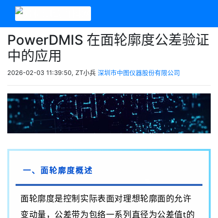
PowerDMIS 在面轮廓度公差验证
中的应用
2026-02-03 11:39:50, ZT小兵
深圳市中图仪器股份有限公司
一、面轮廓度概述
面轮廓度是控制实际表面对理想轮廓面的允许
变动量，公差带为包络一系列直径为公差值
t
的