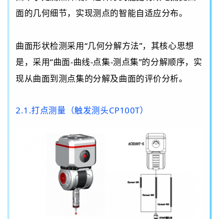
面的几何细节，实现测点的智能自适应分布。
曲面形状检测
采用
“
几何分解方法
”，其
核心思想
是，采用
“
曲面
-
曲线
-
点集
-
测点集
”
的分解顺序，实
现从曲面到测点集的分解及曲面的评价分析。
2.1.打点测量（触发测头CP100T）