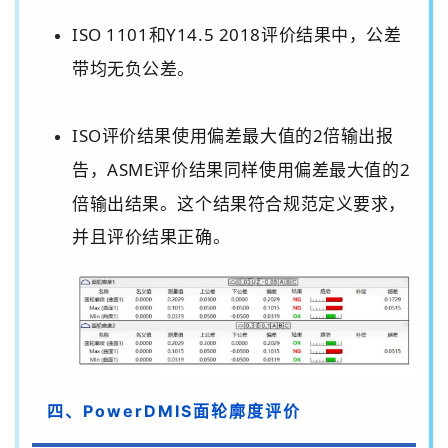
ISO 1101
和
Y14.5 2018
评价结果中，公差
带均无负公差。
ISO
评价结果使用偏差最大值的
2
倍输出报
告，
ASME
评价结果同样使用偏差最大值的
2
倍输出结果。这个结果符合规范定义要求，
并且评价结果正确。
四、PowerDMIS面轮廓度评价