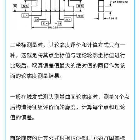
三坐标测量时，其轮廓度评价和计算方式只有一
种，这就是将其点坐标值与理论轮廓坐标值进行
比较后，取其
偏
差值最大的绝对值的两倍作为该
面
的轮廓度测量结果。
一般在触发式测头测量
曲面
轮廓度时，测量
N
个点
后构造特征组评价
面
轮廓度，计算每个点和理论
值的偏差。
面
轮廓度的计算公式根据
ISO
标准（
GB/T
国家标