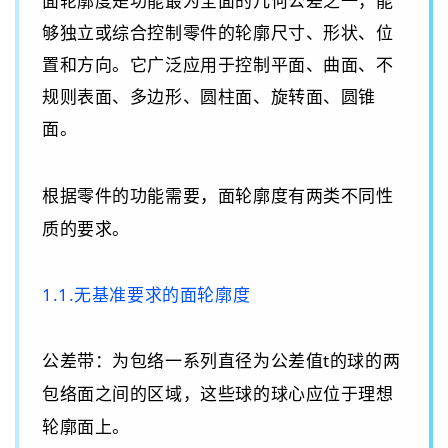
面轮廓度是功能最为全面的几何公差之一，能
够独立或综合控制零件的轮廓尺寸、形状、位
置和方向。它广泛应用于控制平面、曲面、不
规则表面、多边形、圆柱面、旋转面、圆锥
面。
根据零件的功能需要，
面
轮廓度有两类不同性
质的要求。
1.1.无基准要求的面轮廓度
公差带：为包络一系列直径为公差值
t
的球的两
包络面之间的区域，这些球的球心应位于理想
轮廓面上。