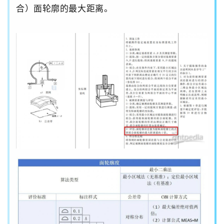
合）
面
轮廓的最大距离。