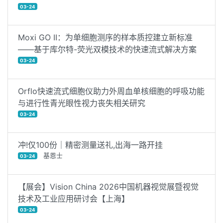
03-24
Moxi GO II：为单细胞测序的样本质控建立新标准
——基于库尔特-荧光双模技术的快速流式解决方案
03-24
Orflo快速流式细胞仪助力外周血单核细胞的呼吸功能
与进行性青光眼性视力丧失相关研究
03-24
冲!仅100份｜精密测量送礼,出海一路开挂
基恩士
03-24
【展会】Vision China 2026中国机器视觉展暨视觉
技术及工业应用研讨会【上海】
03-24