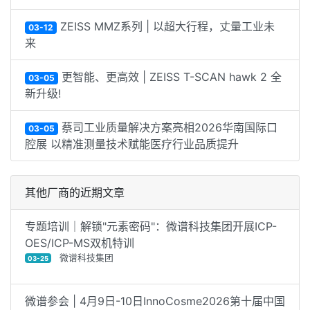
ZEISS MMZ系列 | 以超大行程，丈量工业未
03-12
来
更智能、更高效 | ZEISS T-SCAN hawk 2 全
03-05
新升级!
蔡司工业质量解决方案亮相2026华南国际口
03-05
腔展 以精准测量技术赋能医疗行业品质提升
其他厂商的近期文章
专题培训｜解锁"元素密码"：微谱科技集团开展ICP-
OES/ICP-MS双机特训
微谱科技集团
03-25
微谱参会 | 4月9日-10日InnoCosme2026第十届中国