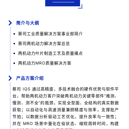
简介与大纲
蔡司工业质量解决方案事业部简介
蔡司两机动力解决方案总览
两机动力叶片制造工艺及质量痛点
两机动力MRO质量解决方案
产品方案介绍
蔡司 IQS 通过高精度、多技术融合的硬件优势与软件平
台，帮助两机动力客户突破两机动力关键零部件“难测、
慢测、测不全”的瓶颈，实现全型面、全结构的真实数据
获取；以自动化与高速测量兼顾精度与效率，支撑批产
节拍；以数据分析驱动工艺优化，提升良率与一致性；
并在 MRO 场景中量化在役状态、缩短周转时间，构建