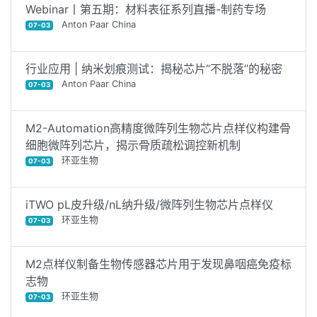
Webinar丨第五期：材料表征系列直播-制药专场
Anton Paar China
07-03
行业应用 | 纳米划痕测试：揭秘芯片“不脱落”的秘密
Anton Paar China
07-03
M2-Automation高精度微阵列生物芯片点样仪构建骨
细胞微阵列芯片，揭示骨质疏松调控新机制
环亚生物
07-03
iTWO pL皮升级/nL纳升级/微阵列生物芯片点样仪
环亚生物
07-03
M2点样仪制备生物传感器芯片用于发现鼻咽癌免疫标
志物
环亚生物
07-03