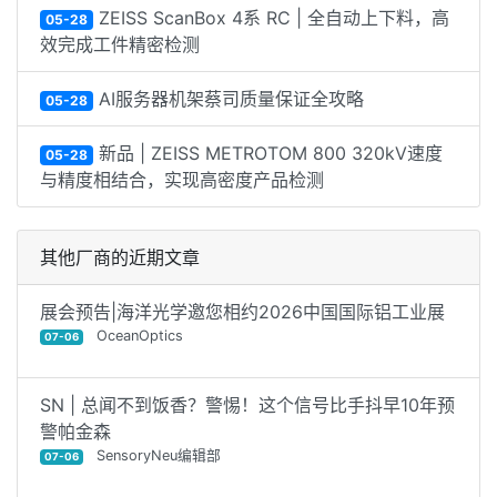
ZEISS ScanBox 4系 RC | 全自动上下料，高
05-28
效完成工件精密检测
AI服务器机架蔡司质量保证全攻略
05-28
‌新品 | ZEISS METROTOM 800 320kV速度
05-28
与精度相结合，实现高密度产品检测
其他厂商的近期文章
展会预告|海洋光学邀您相约2026中国国际铝工业展
OceanOptics
07-06
SN | 总闻不到饭香？警惕！这个信号比手抖早10年预
警帕金森
SensoryNeu编辑部
07-06