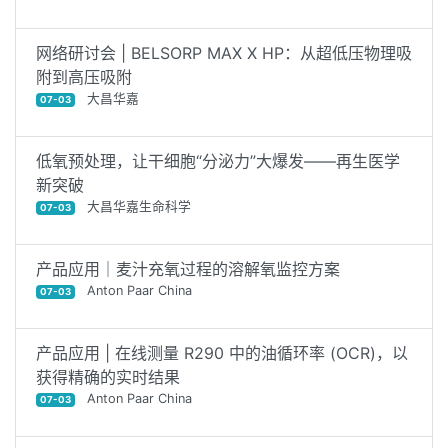
网络研讨会 | BELSORP MAX X HP：从超低压物理吸
附到高压吸附
大昌华嘉
07-03
低氧预处理，让干细胞“分泌力”大爆发——再生医学
新突破
大昌华嘉生命科学
07-03
产品应用｜麦汁充氧过程的溶解氧监控方案
Anton Paar China
07-03
产品应用 | 在线测量 R290 中的油循环率 (OCR)，以
获得精确的实时结果
Anton Paar China
07-03