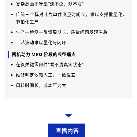
复杂高曲率叶型“测不全、测不准”
传统三坐标对叶片单件测量时间长，难以支撑批量化、
节拍化生产
生产—检测—反馈周期长，质量问题发现滞后
工艺波动难以量化与闭环
两机动力 MRO 阶段的典型痛点
在役关键零部件“看不清真实状态”
维修判定依赖人工，一致性差
周转时间长，成本压力大
直播内容