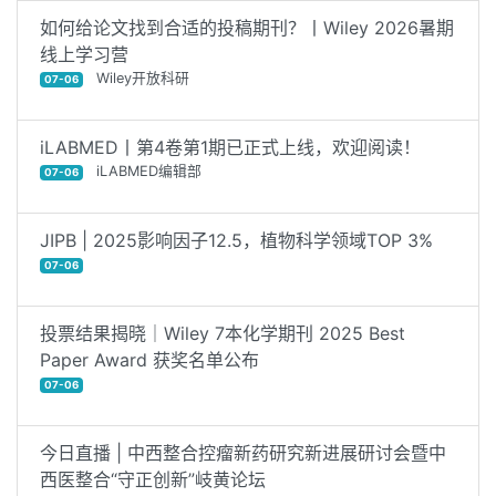
如何给论文找到合适的投稿期刊？丨Wiley 2026暑期
线上学习营
Wiley开放科研
07-06
iLABMED丨第4卷第1期已正式上线，欢迎阅读！
iLABMED编辑部
07-06
JIPB | 2025影响因子12.5，植物科学领域TOP 3%
07-06
投票结果揭晓｜Wiley 7本化学期刊 2025 Best
Paper Award 获奖名单公布
07-06
今日直播 | 中西整合控瘤新药研究新进展研讨会暨中
西医整合“守正创新”岐黄论坛