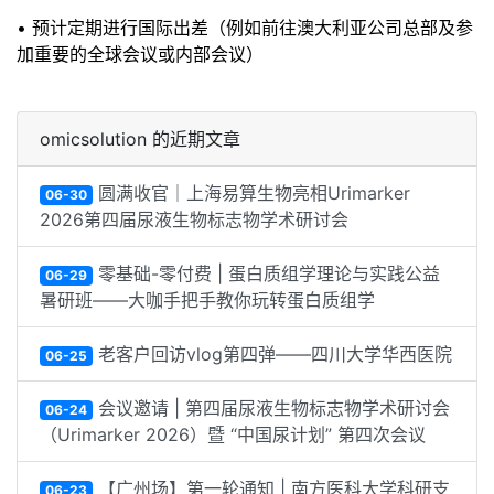
• 预计定期进行国际出差（例如前往澳大利亚公司总部及参
加重要的全球会议或内部会议）
omicsolution 的近期文章
圆满收官｜上海易算生物亮相Urimarker
06-30
2026第四届尿液生物标志物学术研讨会
零基础-零付费 | 蛋白质组学理论与实践公益
06-29
暑研班——大咖手把手教你玩转蛋白质组学
老客户回访vlog第四弹——四川大学华西医院
06-25
会议邀请 | 第四届尿液生物标志物学术研讨会
06-24
（Urimarker 2026）暨 “中国尿计划” 第四次会议
【广州场】第一轮通知 | 南方医科大学科研支
06-23