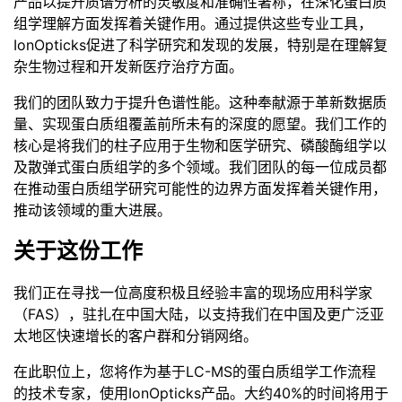
产品以提升质谱分析的灵敏度和准确性著称，在深化蛋白质
组学理解方面发挥着关键作用。通过提供这些专业工具，
IonOpticks促进了科学研究和发现的发展，特别是在理解复
杂生物过程和开发新医疗治疗方面。
我们的团队致力于提升色谱性能。这种奉献源于革新数据质
量、实现蛋白质组覆盖前所未有的深度的愿望。我们工作的
核心是将我们的柱子应用于生物和医学研究、磷酸酶组学以
及散弹式蛋白质组学的多个领域。我们团队的每一位成员都
在推动蛋白质组学研究可能性的边界方面发挥着关键作用，
推动该领域的重大进展。
关于这份工作
我们正在寻找一位高度积极且经验丰富的现场应用科学家
（FAS），驻扎在中国大陆，以支持我们在中国及更广泛亚
太地区快速增长的客户群和分销网络。
在此职位上，您将作为基于LC-MS的蛋白质组学工作流程
的技术专家，使用IonOpticks产品。大约40%的时间将用于