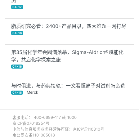
测
04-17
脂质研究必看：2400+产品目录，四大难题一网打尽
04-16
第35届化学年会圆满落幕，Sigma-Aldrich®赋能化
学，共启化学探索之旅
04-16
与时俱进，与药典接轨：一文看懂离子对试剂怎么选
Merck
04-16
客服电话： 400-6699-117 转 1000
京ICP备07018254号
电信与信息服务业务经营许可证：京ICP证110310号
京公网安备1101085018