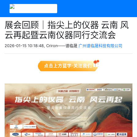
展会回顾｜指尖上的仪器 云南 风
云再起暨云南仪器同行交流会
2026-01-15 10:18:48, Criron——谱临晟
广州谱临晟科技有限公司
点击上方蓝字·关注我们