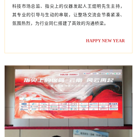
科技市场总监、指尖上的仪器发起人王焜明先生主持，
其专业的引导与生动的串联，让整场交流会节奏紧凑、
氛围热烈，为行业同仁搭建了高效的沟通桥梁。
HAPPY NEW YEAR