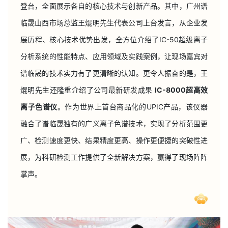
登台，全面展示各自的核心技术与创新产品。其中，广州谱
临晟山西市场总监王焜明先生代表公司上台发言，从企业发
展历程、核心技术优势出发，全方位介绍了IC-50超级离子
分析系统的性能特点、应用领域及实践案例，让现场嘉宾对
谱临晟的技术实力有了更清晰的认知。更令人振奋的是，王
焜明先生还隆重介绍了公司最新研发成果
IC-8000超高效
离子色谱仪
。作为世界上首台商品化的UPIC产品，该仪器
融合了谱临晟独有的广义离子色谱技术，实现了分析范围更
广、检测速度更快、结果精度更高、操作更便捷的突破性进
展，为科研检测工作提供了全新解决方案，赢得了现场阵阵
掌声。