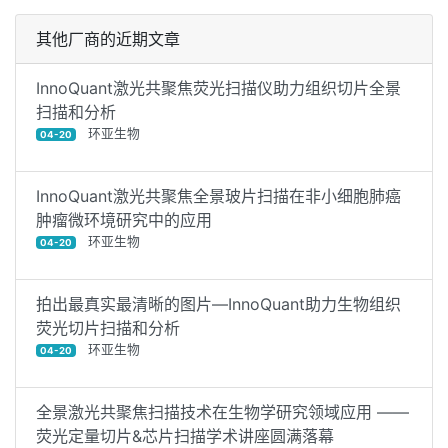
其他厂商的近期文章
InnoQuant激光共聚焦荧光扫描仪助力组织切片全景
扫描和分析
环亚生物
04-20
InnoQuant激光共聚焦全景玻片扫描在非小细胞肺癌
肿瘤微环境研究中的应用
环亚生物
04-20
拍出最真实最清晰的图片—InnoQuant助力生物组织
荧光切片扫描和分析
环亚生物
04-20
全景激光共聚焦扫描技术在生物学研究领域应用 ——
荧光定量切片&芯片扫描学术讲座圆满落幕