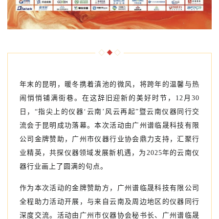
年末的昆明，暖冬携着滇池的微风，将跨年的温馨与热
闹悄悄铺满街巷。在这辞旧迎新的美好时节，12月30
日，“指尖上的仪器‘云南’风云再起”暨云南仪器同行交
流会于昆明成功落幕。本次活动由广州谱临晟科技有限
公司金牌赞助，广州市仪器行业协会鼎力支持，汇聚行
业精英，共探仪器领域发展新机遇，为2025年的云南仪
器行业画上了圆满的句点。
作为本次活动的金牌赞助方，广州谱临晟科技有限公司
全程助力活动开展，与来自云南及周边地区的仪器同行
深度交流。活动由广州市仪器协会秘书长、广州谱临晟