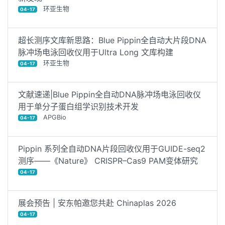
环亚生物
04-17
超长测序文库新思路：Blue Pippin全自动大片段DNA
脉冲场电泳回收仪用于Ultra Long 文库构建
环亚生物
04-17
文献速递|Blue Pippin全自动DNA脉冲场电泳回收仪
用于单分子蛋白组学识别技术开发
APGBio
04-17
Pippin 系列全自动DNA片段回收仪用于GUIDE-seq2
测序——《Nature》 CRISPR–Cas9 PAM变体研究
04-17
展会预告 | 安东帕邀您共赴 Chinaplas 2026
04-17