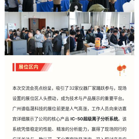
展位区内
本次交流会亮点纷呈，吸引了32家仪器厂家踊跃参与，现场
设置的展位区人头攒动，成为技术与产品展示的重要平台。
广州谱临晟科技的展位前更是人气高涨，工作人员向来访嘉
宾详细展示了公司的核心产品
IC-50超级离子分析系统
。该
系统凭借稳定的性能、精准的分析能力，赢得了现场同行的