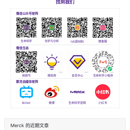
找到我们
微信公众号矩阵
生命科学
化学与分析
微客服
IVD原材料
微信生态
视频号
会员中心
微知库
生命科学小程序
默克自媒体矩阵
Bilibili
微博
生命科学官网
小红书
Merck 的近期文章