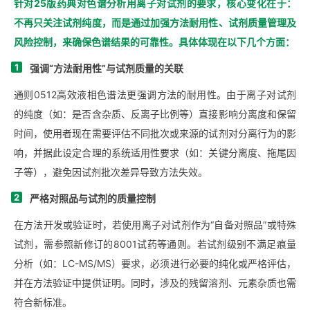
针对25版药典对色谱分析用离子对试剂的要求，核心变化在于：
不再只关注试剂纯度，而是通过加强方法耐用性、试剂质量管理及
风险控制，来确保色谱结果的可靠性。具体体现在以下几个方面：
1
强调“方法耐用性”与试剂质量的关联
通则0512高效液相色谱法更强调方法的耐用性。由于离子对试剂
的纯度（如：是否含杂质、反离子比例等）直接影响分离度和保留
时间，使用者现在需要评估不同批次或来源的试剂对分离行为的影
响，并据此设定合理的系统适用性要求（如：关键分离度、拖尾因
子等），避免因试剂批次差异导致方法失效。
2
严格对照品与试剂的质量控制
在方法开发或验证时，若使用离子对试剂作为“自备对照品”或特殊
试剂，需参照新修订的8001试药等通则。若试剂级别不满足痕量
分析（如：LC-MS/MS）要求，必须进行必要的纯化或严格评估，
并在方法验证中提供证明。同时，涉及的残留溶剂、元素杂质也需
符合新标准。