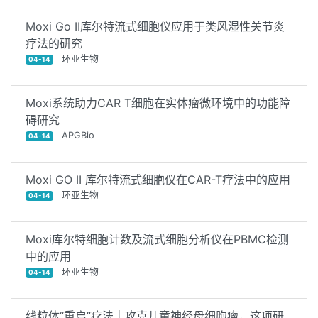
Moxi Go II库尔特流式细胞仪应用于类风湿性关节炎
疗法的研究
环亚生物
04-14
Moxi系统助力CAR T细胞在实体瘤微环境中的功能障
碍研究
APGBio
04-14
Moxi GO II 库尔特流式细胞仪在CAR-T疗法中的应用
环亚生物
04-14
Moxi库尔特细胞计数及流式细胞分析仪在PBMC检测
中的应用
环亚生物
04-14
线粒体“重启”疗法｜攻克儿童神经母细胞瘤，这项研