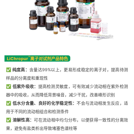
™
LiChropur
离子对试剂产品特色
✅
纯度高：
含量达99%以上，更易形成稳定的离子对，提高待测
样品的分离度和重现性
✅
低紫外吸收：
提高检测灵敏度‌，可有效减少流动相在紫外检测
器中的吸收，从而降低背景噪音，减少干扰，改善峰形识别
✅
低水分含量、良好的化学稳定性：
不会与流动相发生反应，适
用于不同的流动相组合和检测条件
✅
溶解性高：
可在流动相中均匀分布，以便获得一致性的分离效
果，避免有盐类析出导致堵塞色谱柱等