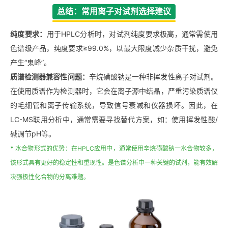
总结：常用离子对试剂选择建议
纯度要求‌：
用于HPLC分析时，对试剂纯度要求极高，通常需使用‌
色谱级产品，纯度要求≥99.0%，以最大限度减少杂质干扰，避免
产生“鬼峰”‌。
质谱检测器兼容性问题‌：
辛烷磺酸钠是一种‌非挥发性‌离子对试剂。
在使用质谱作为检测器时，它会在离子源中结晶，严重污染质谱仪
的毛细管和离子传输系统，导致信号衰减和仪器损坏‌。因此，在
LC-MS联用分析中，通常需要寻找替代方案，如：使用挥发性酸/
碱调节pH等。
*
水合物形式的优势‌：
在HPLC应用中，通常使用辛烷磺酸钠一水合物较多，
该形式具有更好的稳定性和重现性‌。是色谱分析中一种关键的试剂，能有效解
决强极性化合物的分离难题。