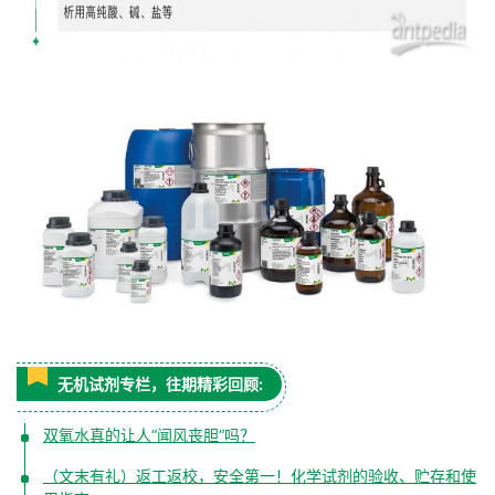
无机试剂专栏，往期精彩回顾:
双氧水真的让人“闻风丧胆“吗？
（文末有礼）返工返校，安全第一！化学试剂的验收、贮存和使