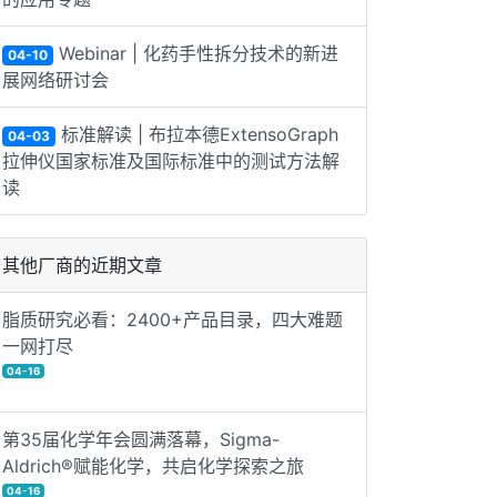
Webinar | 化药手性拆分技术的新进
04-10
展网络研讨会
标准解读 | 布拉本德ExtensoGraph
04-03
拉伸仪国家标准及国际标准中的测试方法解
读
其他厂商的近期文章
脂质研究必看：2400+产品目录，四大难题
一网打尽
04-16
第35届化学年会圆满落幕，Sigma-
Aldrich®赋能化学，共启化学探索之旅
04-16