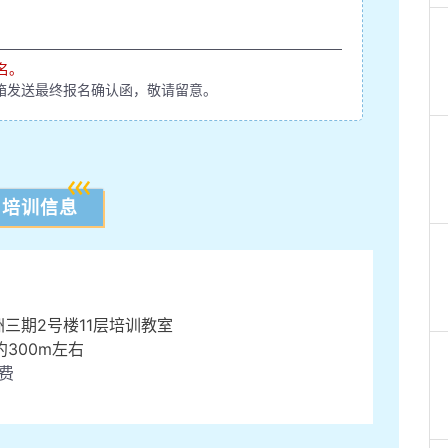
名。
箱发送最终报名确认函，敬请留意。
培训信息
洲三期2号楼11层培训教室
300m左右
费