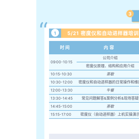
3
“
5/21 密度仪和自动进样器培训
1
时间
内容
公司介绍
09:00-10:15
密度仪原理、结构和应用介绍
10:15-10:30
茶歇
10:30-12:00
密度仪和自动进样器的日常操作和维
12:00-13:30
午餐
13:30-14:45
常见问题解答&案例分析&现场答疑
14:45-15:00
茶歇
15:15-17:00
密度仪（自动进样器）上机实操演