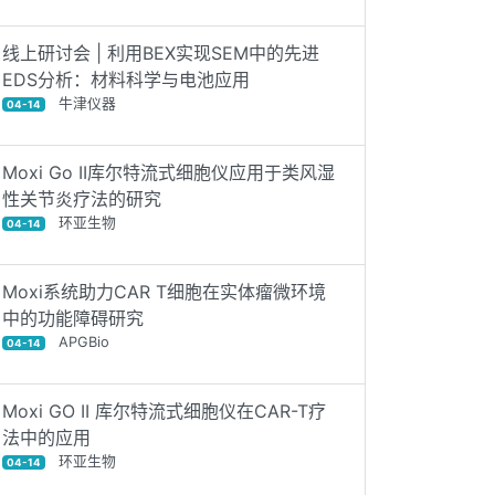
线上研讨会 | 利用BEX实现SEM中的先进
EDS分析：材料科学与电池应用
牛津仪器
04-14
Moxi Go II库尔特流式细胞仪应用于类风湿
性关节炎疗法的研究
环亚生物
04-14
Moxi系统助力CAR T细胞在实体瘤微环境
中的功能障碍研究
APGBio
04-14
Moxi GO II 库尔特流式细胞仪在CAR-T疗
法中的应用
环亚生物
04-14