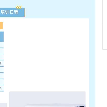
培训日程
护
示