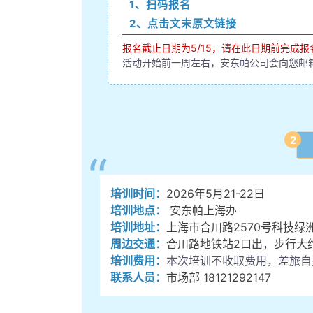
1、扫码报名
2、点击文末原文链接
报名截止日期为5/15，请在此日期前完成报
活动开始前一周左右，安东帕公司会向您邮
2
“
培训时间
：
2026年5月21-22日
培训地点
：
安东帕上海办
培训地址：
上海市合川路2570号科技绿
周边交通：
合川路地铁站2口出，步行大约
培训费用：
本次培训不收取费用，差旅自
联系人员：
市场部 18121292147