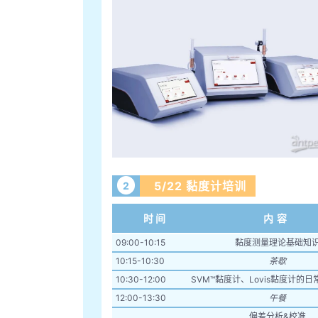
5/22 黏度计培训
2
时间
内容
09:00-10:15
黏度测量理论基础知
10:15-10:30
茶歇
10:30-12:00
SVM™黏度计、Lovis黏度计的
12:00-13:30
午餐
偏差分析&校准