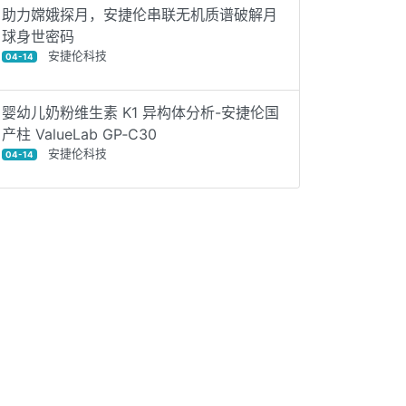
助力嫦娥探月，安捷伦串联无机质谱破解月
球身世密码
安捷伦科技
04-14
婴幼儿奶粉维生素 K1 异构体分析-安捷伦国
产柱 ValueLab GP‑C30
安捷伦科技
04-14