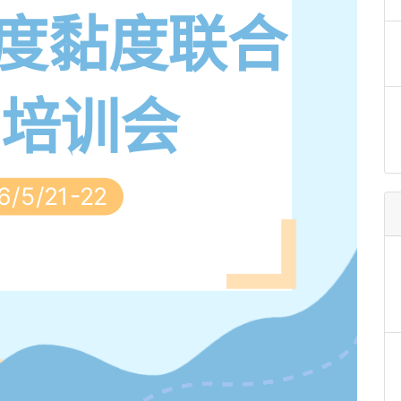
密度黏度联合
户培训会
6/5/21-22