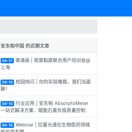
安东帕中国 的近期文章
邀请函 | 密度黏度联合用户培训会@
04-17
上海
校园快闪 | 你的实验难题，我们当面
04-10
聊！
行业应用 | 安东帕 AbsorptoMeter
04-10
一站式解决方案，赋能石墨负极质量控制
Webinar | 拉曼光谱在生物医药领域
04-10
的应用专题