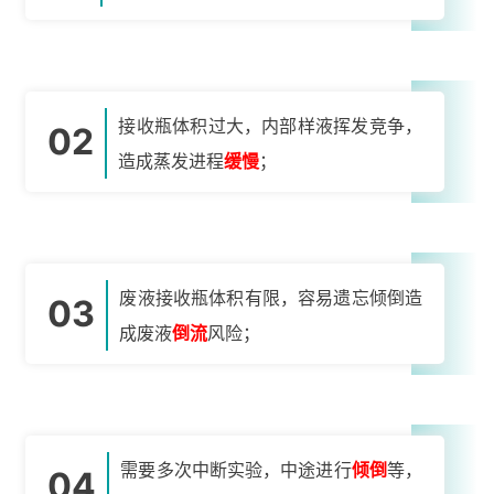
接收瓶体积过大，内部样液挥发竞争，
02
造成蒸发进程
缓慢
；
废液接收瓶体积有限，容易遗忘倾倒造
03
成废液
倒流
风险；
需要多次中断实验，中途进行
倾倒
等，
04