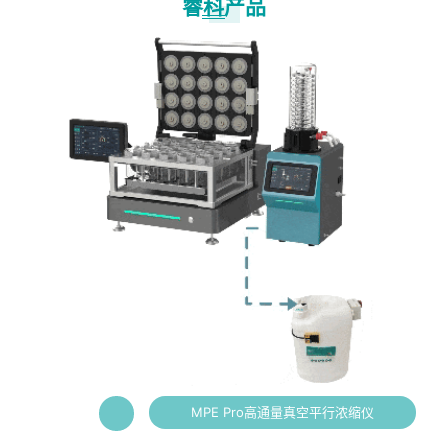
睿科产品
MPE Pro高通量真空平行浓缩仪