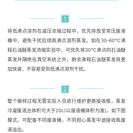
1
将低沸点溶剂在减压浓缩过程中，优先排放至常压废液
桶中，避免干扰后续高沸点溶剂蒸发。如在30-60℃沸
程石油醚蒸发浓缩实验中，可优先将30℃沸点的石油醚
蒸发并隔绝在真空系统之外，剩余沸程石油醚蒸发将更
加快速，不容易受到低沸点溶剂干扰。
2
整个做样过程无需实验人员进行维护更换接收瓶，蒸发
冷凝废液总体积可大于20L(以废液桶体积为准)。如下图
模式，可配备不同废液桶，不同担心蒸发中途接收瓶废
液溢出。