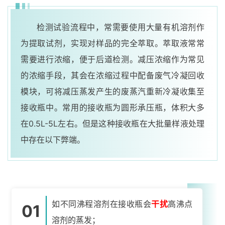
检测试验流程中，常需要使用大量有机溶剂作
为提取试剂，实现对样品的完全萃取。萃取液常常
需要进行浓缩，便于后道检测。减压浓缩作为常见
的浓缩手段，其会在浓缩过程中配备废气冷凝回收
模块，可将减压蒸发产生的废蒸汽重新冷凝收集至
接收瓶中。常用的接收瓶为圆形承压瓶，体积大多
在0.5L-5L左右。但是这种接收瓶在大批量样液处理
中存在以下弊端。
如不同沸程溶剂在接收瓶会
干扰
高沸点
01
溶剂的蒸发；