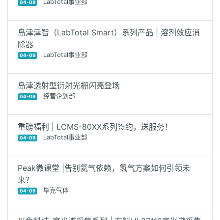
LabTotal事业部
04-09
岛津津智（LabTotal Smart）系列产品 | 溶剂效应消
除器
LabTotal事业部
04-09
岛津透射型衍射光栅闪亮登场
经营企划部
04-09
重磅福利 | LCMS-80XX系列签约，送服务！
LabTotal事业部
04-09
Peak微课堂 |告别氦气依赖，氢气方案如何引领未
来？
毕克气体
04-09