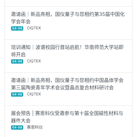
邀请函｜新品亮相，国仪量子与您相约第35届中国化
学会年会
CIQTEK
04-08
培训通知｜波谱校园行首站启航！华南师范大学站即
将开启
CIQTEK
04-08
邀请函｜新品亮相，国仪量子与您相约中国晶体学会
第三届陶瓷青年学术会议暨晶态复合材料研讨会
CIQTEK
04-08
展会预告 | 赛恩科仪受邀参与第十届全国磁性材料与
器件大会
赛恩科仪
04-08