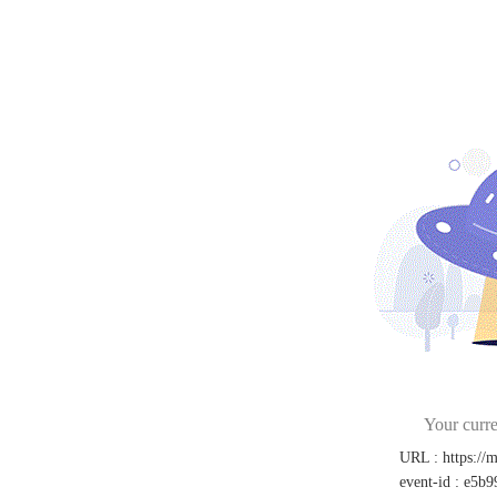
Your curre
URL
:
https://
event-id
:
e5b9