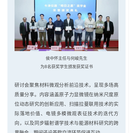
侯中怀主任与何峻先生
为8名获奖学生颁发获奖证书
研讨会聚焦材料微观分析前沿技术，呈现多场高
质量分享。内容涵盖原子力显微镜在纳米尺度原
位动态研究的创新应用、扫描拉曼联用技术的实
际落地价值、电镜多模微观表征技术的迭代方
向，以及同步辐射谱学技术与能源材料研究的跨
界融合，期间还设茶歇交流环节促进互动。