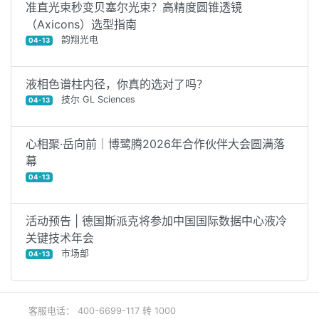
准直光束秒变贝塞尔光束？高精度圆锥透镜
（Axicons）选型指南
韵翔光电
04-13
液相色谱柱内径，你真的选对了吗？
技尔 GL Sciences
04-13
心相聚·岳向前｜博鹭腾2026年合作伙伴大会圆满落
幕
04-13
活动预告 | 德国斯派克将参加中国国际数据中心液冷
关键技术年会
市场部
04-13
客服电话： 400-6699-117 转 1000