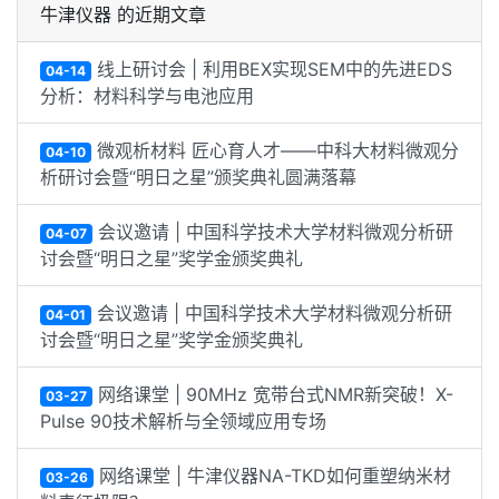
牛津仪器 的近期文章
线上研讨会 | 利用BEX实现SEM中的先进EDS
04-14
分析：材料科学与电池应用
微观析材料 匠心育人才——中科大材料微观分
04-10
析研讨会暨“明日之星”颁奖典礼圆满落幕
会议邀请 | 中国科学技术大学材料微观分析研
04-07
讨会暨“明日之星”奖学金颁奖典礼
会议邀请 | 中国科学技术大学材料微观分析研
04-01
讨会暨“明日之星”奖学金颁奖典礼
网络课堂 | 90MHz 宽带台式NMR新突破！X-
03-27
Pulse 90技术解析与全领域应用专场
网络课堂 | 牛津仪器NA-TKD如何重塑纳米材
03-26