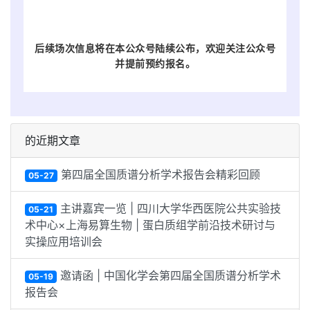
后续场次信息将在本公众号陆续公布，欢迎关注公众号
并提前预约报名
。
的近期文章
第四届全国质谱分析学术报告会精彩回顾
05-27
主讲嘉宾一览 | 四川大学华西医院公共实验技
05-21
术中心×上海易算生物 | 蛋白质组学前沿技术研讨与
实操应用培训会
邀请函 | 中国化学会第四届全国质谱分析学术
05-19
报告会