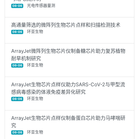
光电传感器量测
06-06
高通量筛选的微阵列生物芯片点样和扫描检测技术
环亚生物
06-06
ArrayJet微阵列生物芯片仪制备糖芯片助力复苏植物
耐旱机制研究
环亚生物
06-06
ArrayJet生物芯片点样仪助力SARS-CoV-2与甲型流
感病毒感染的体液免疫差异化研究
环亚生物
06-06
ArrayJet生物芯片点样仪制备蛋白芯片助力马哮喘研
究
环亚生物
06-06