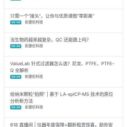
只需一个“接头”，让你与优质谱图“零距离”
安捷伦科技
06-09
当生物药越来越复杂，QC 还能跟上吗？
安捷伦科技
06-09
ValueLab 针式过滤器怎么选？尼龙、PTFE、PTFE-
Q 全解析
安捷伦科技
06-09
给纳米颗粒“拍照” | 基于 LA-spICP-MS 技术的原位
分析新方法
安捷伦科技
06-09
618 直播间 | 仪器年度保障+翻新租赁惊喜，助你安