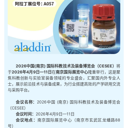
2026中国(南京) 国际科教技术及装备博览会（CESEE）
将
于
2026年4月9日—11日
在
南京国际展览中心
隆重举行，这是聚
焦科教创新与实验室装备领域的专业盛会，汇聚国内外专业人
士，展示前沿技术与装备成果，为行业搭建高效的产学研用交流
与采购平台。
会议名称：
2026中国 (南京) 国际科教技术及装备博览会
（CESEE）
会议时间：
2026年4月9日—11日
会议地点：
南京国际展览中心（南京市玄武区龙蟠路88
号）