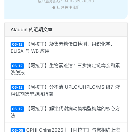
客户服务热线：400-620-6333
● 扫码关注我们
Aladdin 的近期文章
【阿拉丁】凝集素糖蛋白检测：组织化学、
06-12
ELISA 与 WB 应用
【阿拉丁】生物素难溶？三步搞定链霉亲和素
06-12
洗脱液
【阿拉丁】分不清 UPLC/UHPLC/MS 级？液
06-12
相试剂选型避坑指南
【阿拉丁】解锁代谢病动物模型构建的核心方
06-12
法
CPHI China2026｜【阿拉丁】与您相约上海
06-05