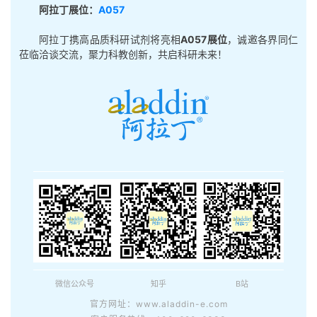
阿拉丁展位：
A057
阿拉丁携高品质科研试剂将亮相
A057展位
，诚邀各界同仁
莅临洽谈交流，聚力科教创新，共启科研未来！
微信公众号
知乎
B站
官方网址：www.aladdin-e.com