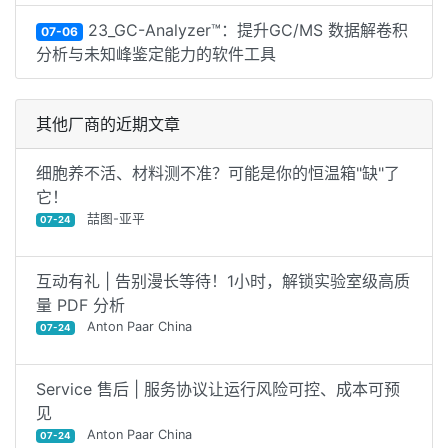
23_GC-Analyzer™：提升GC/MS 数据解卷积
07-06
分析与未知峰鉴定能力的软件工具
其他厂商的近期文章
细胞养不活、材料测不准？可能是你的恒温箱"缺"了
它！
喆图-亚平
07-24
互动有礼 | 告别漫长等待！1小时，解锁实验室级高质
量 PDF 分析
Anton Paar China
07-24
Service 售后 | 服务协议让运行风险可控、成本可预
见
Anton Paar China
07-24