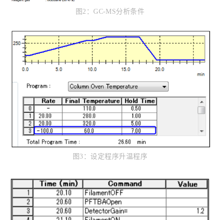
图2：GC-MS分析条件
图3：设定程序升温程序