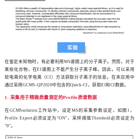
实验
在鉴定未知物时，有必要利用MS谱图上的分子离子。然而，对于
某些化合物，在EI谱图上不能产生分子离子峰。因此，
可以
采用
软电离的
化学电离（CI）方法
获取分子离子的信息。在本应用中
通过采用GCMS-QP2020中包含的Quick-CI，获取EI和CI数据
。
1. 采集用于精确质量测定的Profile质谱数据
在GCMSsolution工作站中，设定MS的采集参数设定，如图1，
Profile Export必须设定为“ON”，采样阈值Threshold必须
设定
为
“0”。