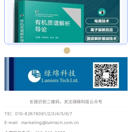
长按识别二维码，关注绿绵科技公众号
TEl：010-82676061/2/3/4/5/6/7
E-mail: marketing@lumtech.com.cn