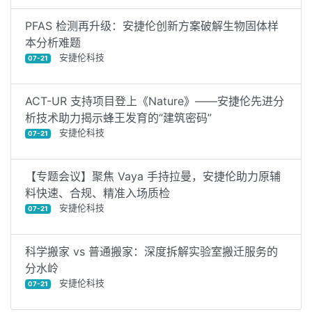
PFAS 检测再升级：安捷伦创新方案破解生物固体样
本分析难题
安捷伦科技
07-21
ACT-UR 支持项目登上《Nature》——安捷伦先进分
析技术助力揭示蜂王发育的“建筑密码”
安捷伦科技
07-21
【专题会议】聚焦 Vaya 手持拉曼，安捷伦助力原辅
料快速、合规、精准入场质检
安捷伦科技
07-21
科学搬家 vs 普通搬家：深度拆解实验室搬迁服务的
分水岭
安捷伦科技
07-21