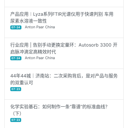
产品应用︱Lyza系列FTIR光谱仪用于快速判别 车用
尿素水溶液一致性
Anton Paar China
07-24
行业应用 | 告别手动更换定量环：Autosorb 3300 开
启脉冲滴定高精效时代
Anton Paar China
07-24
44年44城｜济南站：二次采购背后，是对产品与服务
的双重认可
07-23
化学实验基石：如何制作一条“靠谱”的标准曲线？
（下）
07-23