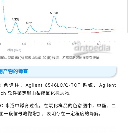
化副产物的筛查
谱柱、Agilent 6546LC/Q-TOF 系统、Agilent
lyMatch 软件鉴定聚山梨酯氧化标志物。
在 40°C 水浴中孵育过夜。在氧化样品的色谱图中，单酯、二
面一段信号略微增加，表明存在一定程度的降解。