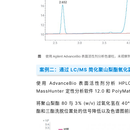
案例二：通过 LC/MS 简化聚山梨酯氧
使用 AdvanceBio 表面活性剂分析 HPLC 色
MassHunter 定性分析软件 12.0 和 Po
将聚山梨酯 80 与 3% (w/v) 过氧化氢
酯和三酯洗脱位置处的信号降低以及色谱图前