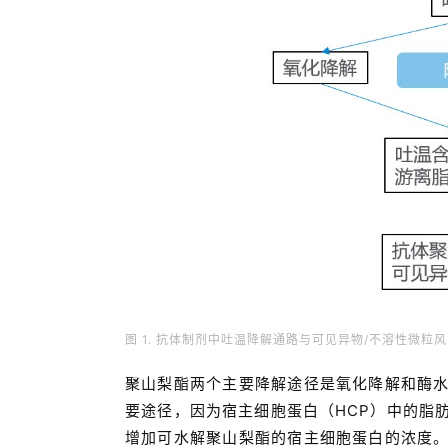
图 1. 抗体制剂中吐温降解通路与可见异物/不溶性微粒
聚山梨酯两个主要降解途径是氧化降解和酶
要途径，因为宿主细胞蛋白（HCP）中的脂
增加可水解聚山梨酯的宿主细胞蛋白的浓度