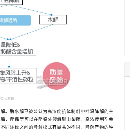
风险示意图
水解。酶水解已被公认为高浓度抗体制剂中吐温降解的主
肪酶、酯酶等可以在酯键处裂解聚山梨酯，高浓度制剂会
。不同途径之间的降解模式有显著的不同，降解产物的种