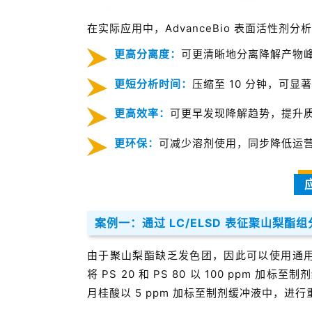
在实际应用中，AdvanceBio 表面活性剂分
更高分离度：
可更清晰地分离降解产物
更短分析时间：
压缩至 10 分钟，可显
更高效率：
可更早发现降解趋势，提升
更环保：
可减少溶剂使用，同步降低运
案例一：通过 LC/ELSD 表征聚山梨酯组
由于聚山梨酯缺乏发色团，因此可以使用通用检
将 PS 20 和 PS 80 以 100 ppm 
月桂酸以 5 ppm 加标至制剂缓冲液中，进