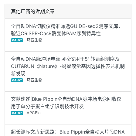
其他厂商的近期文章
全自动DNA切胶仪精准筛选GUIDE-seq2测序文库，
验证CRISPR-Cas9酶变体PAM序列特异性
环亚生物
04-07
全自动DNA脉冲场电泳回收仪用于5' 转录组测序及
CUT&RUN《Nature》-蚂蚁嗅觉基因选择性表达机制
新发现
环亚生物
04-07
文献速递|Blue Pippin全自动DNA脉冲场电泳回收仪
用于单分子蛋白组学识别技术开发
APGBio
04-07
超长测序文库新思路：Blue Pippin全自动大片段DNA