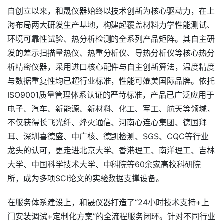
自创立以来，和晟仪器始终以技术创新为核心驱动力，在上
海布局两大研发生产基地，构建起覆盖材料力学性能测试、
环境可靠性试验、热分析检测的全系列产品矩阵。其自主研
发的差示扫描量热仪、热重分析仪、导热分析仪等核心热分
析精密仪器，采用进口核心配件与自主创新算法，温度精度
与数据重复性均已超行业标准，性能可媲美国际品牌。依托
ISO9001质量管理体系认证的严苛标准，产品已广泛应用于
电子、汽车、新能源、新材料、化工、军工、航天等领域，
不仅获得长飞光纤、烽火通信、河南心连心集团、德国拜
耳、深圳喜德盛、中广核、德凯检测、SGS、CQC等行业
龙头的认可，更走进北京大学、香港理工、南洋理工、吉林
大学、中国科学技术大学、中科院等60余家高校科研院
所，成为多项SCI论文的实验数据支撑设备。
在服务体系建设上，和晟仪器打造了“24小时技术支持+上
门安装调试+定制化方案”的全流程服务闭环。针对不同行业