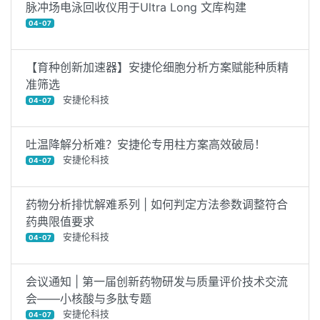
脉冲场电泳回收仪用于Ultra Long 文库构建
04-07
【育种创新加速器】安捷伦细胞分析方案赋能种质精
准筛选
安捷伦科技
04-07
吐温降解分析难？安捷伦专用柱方案高效破局！
安捷伦科技
04-07
药物分析排忧解难系列 | 如何判定方法参数调整符合
药典限值要求
安捷伦科技
04-07
会议通知 | 第一届创新药物研发与质量评价技术交流
会——小核酸与多肽专题
安捷伦科技
04-07