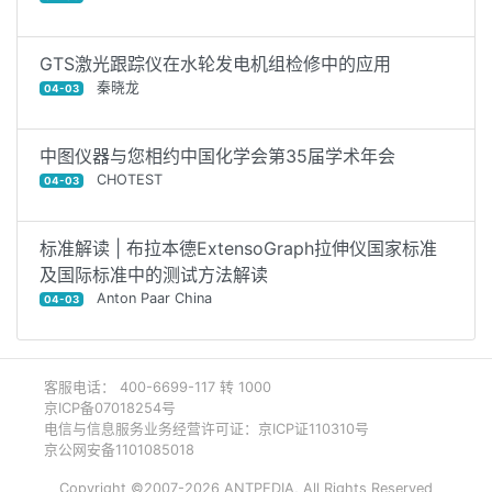
GTS激光跟踪仪在水轮发电机组检修中的应用
秦晓龙
04-03
中图仪器与您相约中国化学会第35届学术年会
CHOTEST
04-03
标准解读 | 布拉本德ExtensoGraph拉伸仪国家标准
及国际标准中的测试方法解读
Anton Paar China
04-03
客服电话： 400-6699-117 转 1000
京ICP备07018254号
电信与信息服务业务经营许可证：京ICP证110310号
京公网安备1101085018
Copyright ©2007-2026 ANTPEDIA, All Rights Reserved