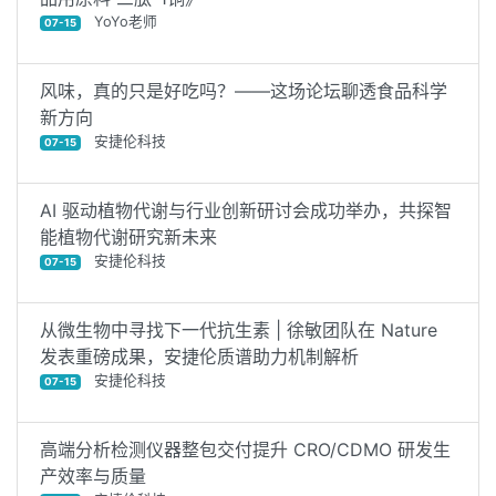
YoYo老师
07-15
风味，真的只是好吃吗？——这场论坛聊透食品科学
新方向
安捷伦科技
07-15
AI 驱动植物代谢与行业创新研讨会成功举办，共探智
能植物代谢研究新未来
安捷伦科技
07-15
从微生物中寻找下一代抗生素 | 徐敏团队在 Nature
发表重磅成果，安捷伦质谱助力机制解析
安捷伦科技
07-15
高端分析检测仪器整包交付提升 CRO/CDMO 研发生
产效率与质量