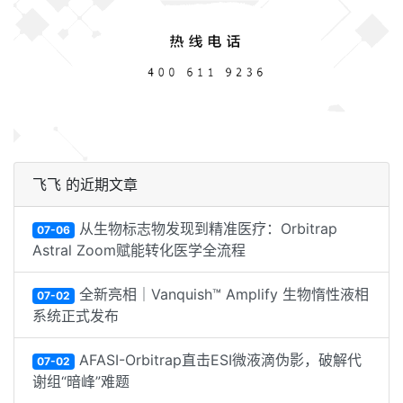
飞飞 的近期文章
从生物标志物发现到精准医疗：Orbitrap
07-06
Astral Zoom赋能转化医学全流程
全新亮相｜Vanquish™ Amplify 生物惰性液相
07-02
系统正式发布
AFASI-Orbitrap直击ESI微液滴伪影，破解代
07-02
谢组“暗峰”难题