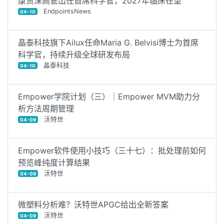
康资深高管出任首席科学官，2027年临床在望
EndpointsNews
04-10
晶泰科技旗下Ailux任命Maria G. Belvisi博士为首席
科学官，持续升级全球研发布局
晶泰科技
04-10
Empower学院计划（三）｜Empower MVM助力分
析方法周期管理
沃特世
04-09
Empower软件使用小技巧（三十七）：批处理前如何
预览峰纯度计算结果
沃特世
04-09
微塑料分析难？沃特世APGC给出全新答案
沃特世
04-09