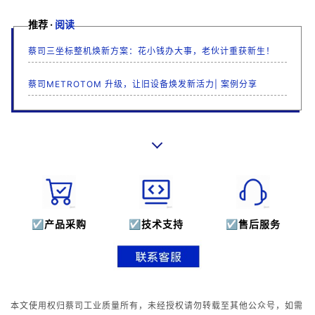
推荐
·
阅读
蔡司三坐标整机焕新方案：花小钱办大事，老伙计重获新生！
蔡司METROTOM 升级，让旧设备焕发新活力| 案例分享
☑
产品采购
☑
技术支持
☑
售后服务
本文使用权归蔡司工业质量所有，未经授权请勿转载至其他公众号，如需