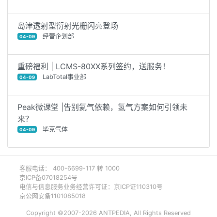
岛津透射型衍射光栅闪亮登场
经营企划部
04-09
重磅福利 | LCMS-80XX系列签约，送服务！
LabTotal事业部
04-09
Peak微课堂 |告别氦气依赖，氢气方案如何引领未
来？
毕克气体
04-09
客服电话： 400-6699-117 转 1000
京ICP备07018254号
电信与信息服务业务经营许可证：京ICP证110310号
京公网安备1101085018
Copyright ©2007-2026 ANTPEDIA, All Rights Reserved