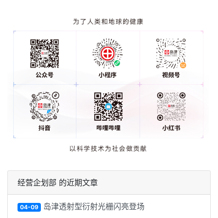
经营企划部 的近期文章
岛津透射型衍射光栅闪亮登场
04-09