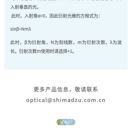
入射垂直的光。
此时，入射角α=0，因此衍射光栅的方程式为：
sinβ=Nmλ
此时，β为衍射角，N为刻线数，m为衍射次数，λ为波
长。衍射次数m使用时请选择+1。
更多产品信息，敬请联系
optical@shimadzu.com.cn
END