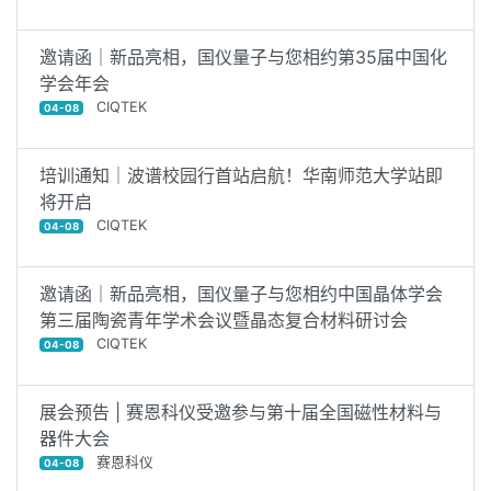
邀请函｜新品亮相，国仪量子与您相约第35届中国化
学会年会
CIQTEK
04-08
培训通知｜波谱校园行首站启航！华南师范大学站即
将开启
CIQTEK
04-08
邀请函｜新品亮相，国仪量子与您相约中国晶体学会
第三届陶瓷青年学术会议暨晶态复合材料研讨会
CIQTEK
04-08
展会预告 | 赛恩科仪受邀参与第十届全国磁性材料与
器件大会
赛恩科仪
04-08